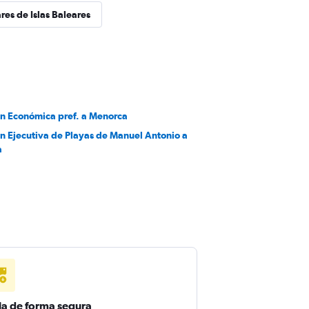
res de Islas Baleares
en Económica pref. a Menorca
en Ejecutiva de Playas de Manuel Antonio a
a
ja de forma segura