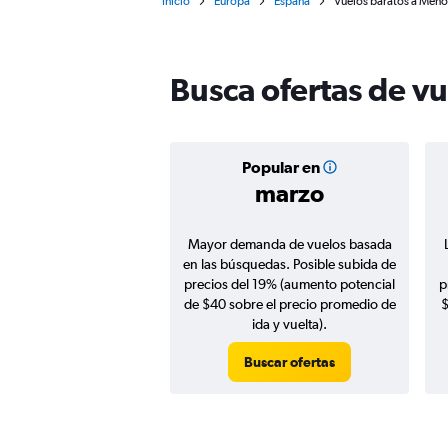
Inicio
Europa
España
Vuelos baratos a Meno
Busca ofertas de v
Popular en
marzo
Mayor demanda de vuelos basada
en las búsquedas. Posible subida de
precios del 19% (aumento potencial
p
de $40 sobre el precio promedio de
$
ida y vuelta).
Buscar ofertas