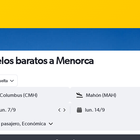
los baratos a Menorca
uelta
lun. 7/9
lun. 14/9
1 pasajero, Económica