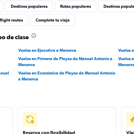
Destinos populares
Rutas populares
Destinos popula
light routes
Completa tu viaje
po de clase
Vuelos en Ejecutiva a Menorca
Vuelos 
Vuelos en Primera de Playas de Manuel Antonio a
Vuelos 
Menorca
Menorc
anuel
Vuelos en Económica de Playas de Manuel Antonio
a Menorca
Reserva con flexibilidad
Via