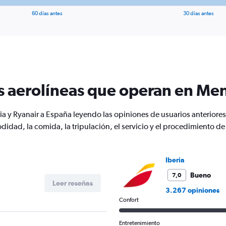
60 días antes
30 días antes
s aerolíneas que operan en Me
ria y Ryanair a España leyendo las opiniones de usuarios anterio
didad, la comida, la tripulación, el servicio y el procedimiento 
Iberia
Bueno
7,0
Leer reseñas
3.267 opiniones
Confort
Entretenimiento