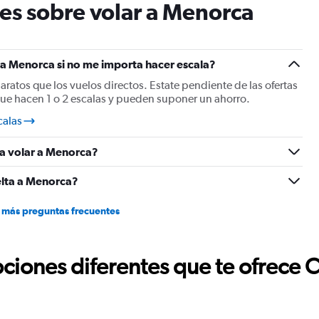
es sobre volar a Menorca
a Menorca si no me importa hacer escala?
baratos que los vuelos directos. Estate pendiente de las ofertas
ue hacen 1 o 2 escalas y pueden suponer un ahorro.
calas
ra volar a Menorca?
elta a Menorca?
 más preguntas frecuentes
ciones diferentes que te ofrece 