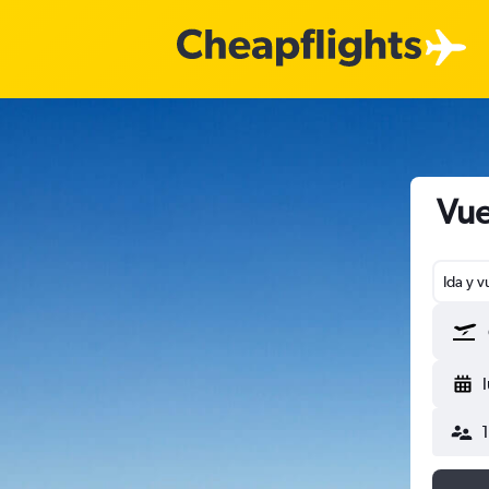
Vue
Ida y v