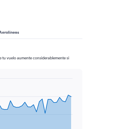
Aerolíneas
de tu vuelo aumente considerablemente si