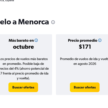
rca, España
uelo a Menorca
Más barato en
Precio promedio
octubre
$171
Los precios de vuelos más baratos
Promedio de vuelos de ida y vuelt
en promedio. Posible baja de
en agosto 2026
recios del 4% (ahorro potencial de
7 frente al precio promedio de ida
y vuelta).
Buscar ofertas
Buscar ofertas