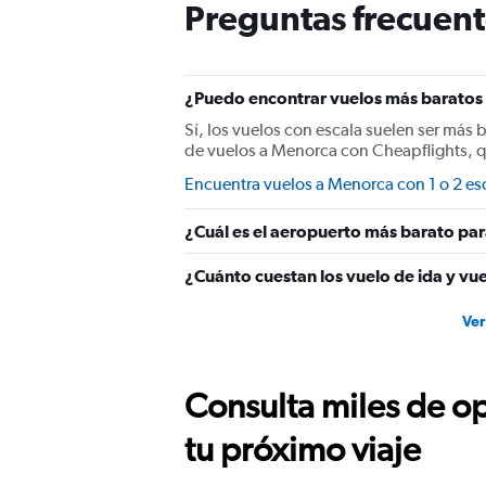
Preguntas frecuent
¿Puedo encontrar vuelos más baratos 
Sí, los vuelos con escala suelen ser más 
de vuelos a Menorca con Cheapflights, q
Encuentra vuelos a Menorca con 1 o 2 es
¿Cuál es el aeropuerto más barato pa
¿Cuánto cuestan los vuelo de ida y vu
Ver
Consulta miles de op
tu próximo viaje