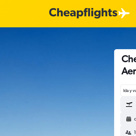
Che
Aer
Ida y v