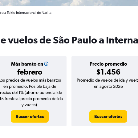
lo a Tokio Internacional de Narita
e vuelos de São Paulo a Interna
Más barato en
Precio promedio
febrero
$1.456
Los precios de vuelos más baratos
Promedio de vuelos de ida y vuelt
en promedio. Posible baja de
en agosto 2026
recios del 1% (ahorro potencial de
15 frente al precio promedio de ida
y vuelta).
Buscar ofertas
Buscar ofertas