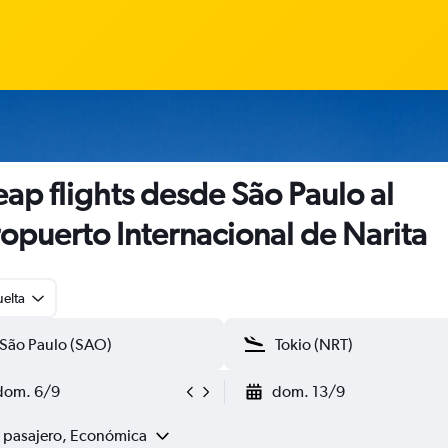
ap flights desde São Paulo al
opuerto Internacional de Narita
uelta
dom. 6/9
dom. 13/9
1 pasajero, Económica