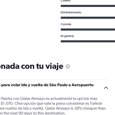
Confort
Entretenimiento
Comida
En general
nada con tu viaje
 para volar ida y vuelta de São Paulo a Aeropuerto
e Narita con Qatar Airways es actualmente la opción más
$1.070. Otra opción que vale la pena considerar es Turkish
para vuelos de ida y vuelta. Qatar Airways is 28% cheaper than
in the next 90 days to this destination.