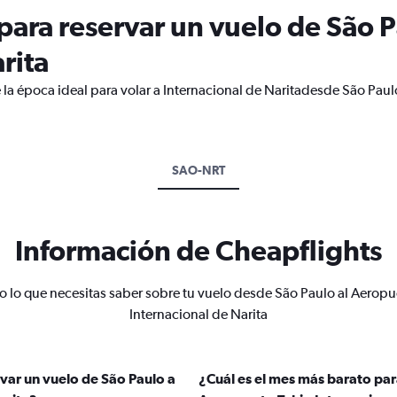
ara reservar un vuelo de São P
rita
 la época ideal para volar a Internacional de Naritadesde São Paul
SAO-NRT
Información de Cheapflights
o lo que necesitas saber sobre tu vuelo desde São Paulo al Aeropu
Internacional de Narita
var un vuelo de São Paulo a
¿Cuál es el mes más barato par