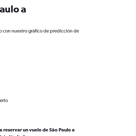
aulo a
o con nuestro gráfico de predicción de
erto
a reservar un vuelo de São Paulo a