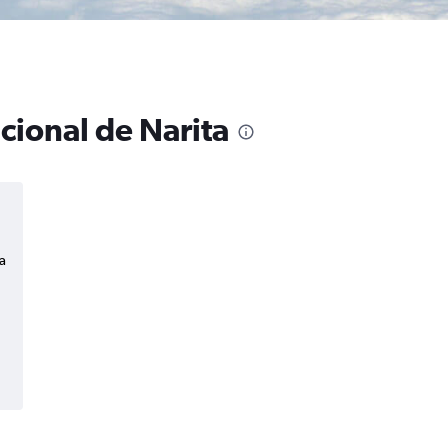
cional de Narita
a