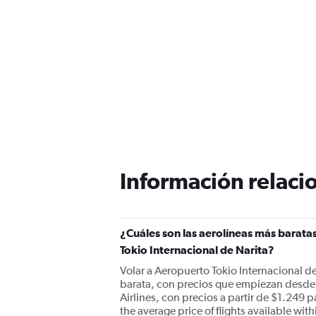
Información relacio
¿Cuáles son las aerolíneas más baratas
Tokio Internacional de Narita?
Volar a Aeropuerto Tokio Internacional d
barata, con precios que empiezan desde 
Airlines, con precios a partir de $1.249 
the average price of flights available with