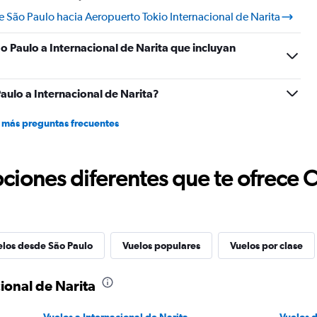
 São Paulo hacia Aeropuerto Tokio Internacional de Narita
o Paulo a Internacional de Narita que incluyan
ulo a Internacional de Narita?
 más preguntas frecuentes
ciones diferentes que te ofrece 
elos desde São Paulo
Vuelos populares
Vuelos por clase
ional de Narita