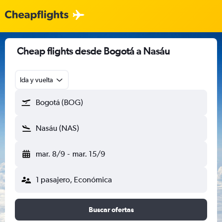
Cheap flights desde Bogotá a Nasáu
Ida y vuelta
Bogotá (BOG)
Nasáu (NAS)
mar. 8/9
-
mar. 15/9
1 pasajero, Económica
Buscar ofertas