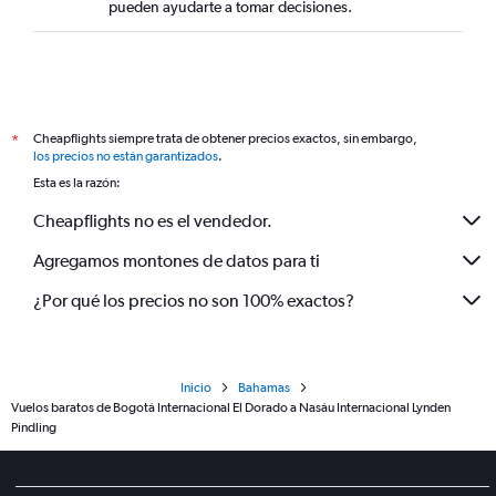
pueden ayudarte a tomar decisiones.
Cheapflights siempre trata de obtener precios exactos, sin embargo,
*
los precios no están garantizados
.
Esta es la razón:
Cheapflights no es el vendedor.
Agregamos montones de datos para ti
¿Por qué los precios no son 100% exactos?
Inicio
Bahamas
Vuelos baratos de Bogotá Internacional El Dorado a Nasáu Internacional Lynden
Pindling