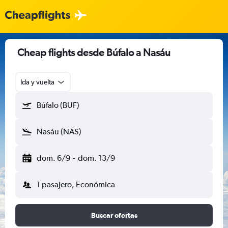
Cheap flights desde Búfalo a Nasáu
Ida y vuelta
Búfalo (BUF)
Nasáu (NAS)
dom. 6/9
-
dom. 13/9
1 pasajero, Económica
Buscar ofertas