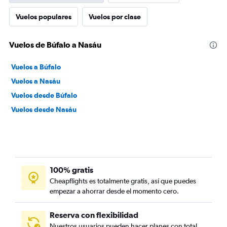
Vuelos populares
Vuelos por clase
Vuelos de Búfalo a Nasáu
Vuelos a Búfalo
Vuelos a Nasáu
Vuelos desde Búfalo
Vuelos desde Nasáu
100% gratis
Cheapflights es totalmente gratis, así que puedes
empezar a ahorrar desde el momento cero.
Reserva con flexibilidad
Nuestros usuarios pueden hacer planes con total