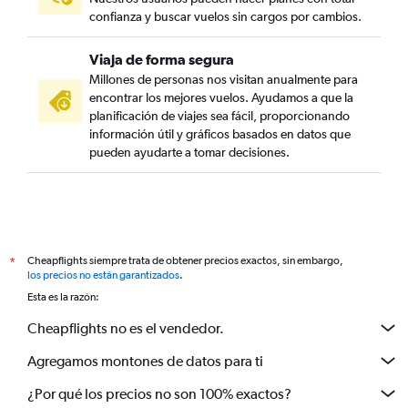
confianza y buscar vuelos sin cargos por cambios.
Viaja de forma segura
Millones de personas nos visitan anualmente para
encontrar los mejores vuelos. Ayudamos a que la
planificación de viajes sea fácil, proporcionando
información útil y gráficos basados en datos que
pueden ayudarte a tomar decisiones.
Cheapflights siempre trata de obtener precios exactos, sin embargo,
*
los precios no están garantizados
.
Esta es la razón:
Cheapflights no es el vendedor.
Agregamos montones de datos para ti
¿Por qué los precios no son 100% exactos?