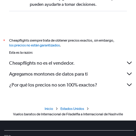
pueden ayudarte a tomar decisiones.
Cheapflights siempre trata de obtener precios exactos, sin embargo,
*
los precios no están garantizados
.
Esta es la razón:
Cheapflights no es el vendedor.
Agregamos montones de datos para ti
¿Por qué los precios no son 100% exactos?
Inicio
Estados Unidos
Vuelos baratos de Internacional de Filadelfia a Internacional de Nashville