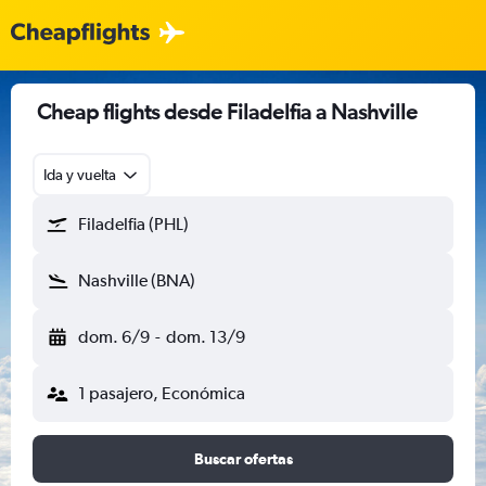
Cheap flights desde Filadelfia a Nashville
Ida y vuelta
Filadelfia (PHL)
Nashville (BNA)
dom. 6/9
-
dom. 13/9
1 pasajero, Económica
Buscar ofertas