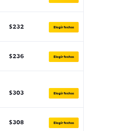
$232
Elegir fechas
$236
Elegir fechas
$303
Elegir fechas
$308
Elegir fechas