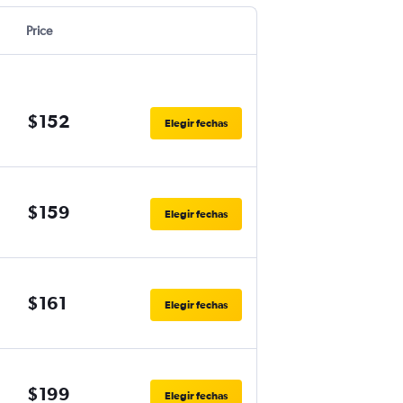
Price
$152
Elegir fechas
$159
Elegir fechas
$161
Elegir fechas
$199
Elegir fechas