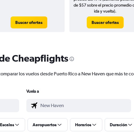
de $57 sobre el precio promedio 
ida y vuelta).
Buscar ofertas
Buscar ofertas
 de Cheapflights
 y comparar los vuelos desde Puerto Rico a New Haven que más te 
Vuela a
Escalas
Aeropuertos
Horarios
Duración