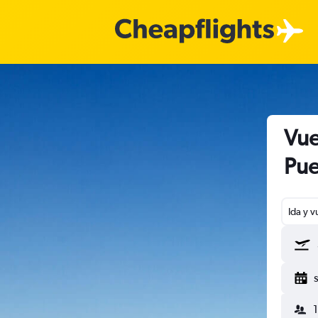
Vue
Pue
Ida y v