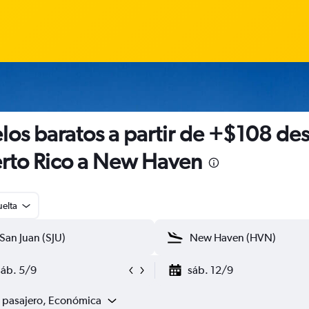
los baratos a partir de +$108 de
rto Rico a New Haven
uelta
sáb. 5/9
sáb. 12/9
1 pasajero, Económica