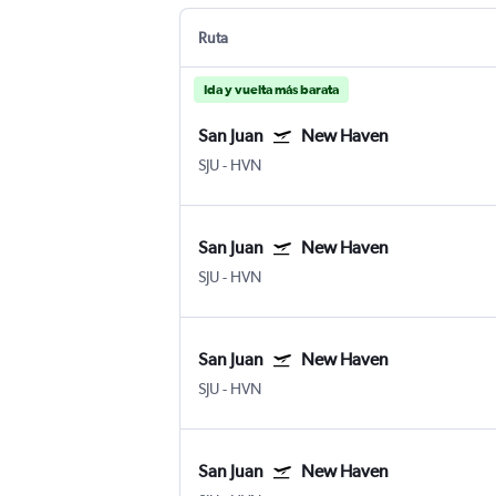
Ruta
Ida y vuelta más barata
San Juan
New Haven
SJU
-
HVN
San Juan
New Haven
SJU
-
HVN
San Juan
New Haven
SJU
-
HVN
San Juan
New Haven