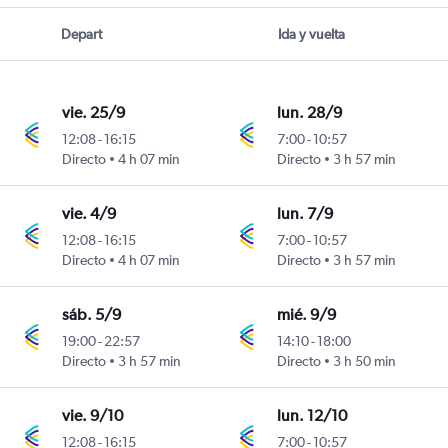
Depart
Ida y vuelta
vie. 25/9
lun. 28/9
12:08
-
16:15
7:00
-
10:57
Directo
4 h 07 min
Directo
3 h 57 min
vie. 4/9
lun. 7/9
12:08
-
16:15
7:00
-
10:57
Directo
4 h 07 min
Directo
3 h 57 min
sáb. 5/9
mié. 9/9
19:00
-
22:57
14:10
-
18:00
Directo
3 h 57 min
Directo
3 h 50 min
vie. 9/10
lun. 12/10
12:08
-
16:15
7:00
-
10:57