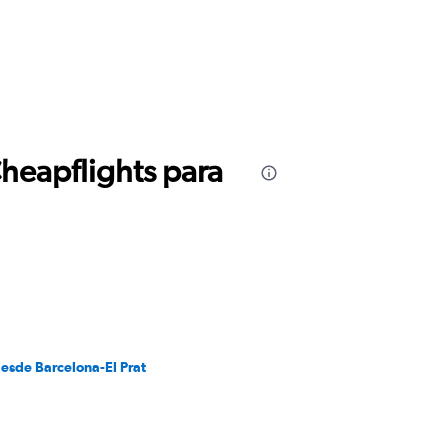
Cheapflights para
desde Barcelona-El Prat