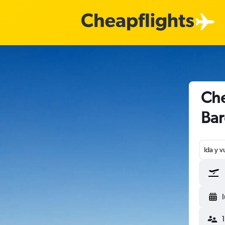
Che
Bar
Ida y v