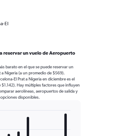
a-El
ra reservar un vuelo de Aeropuerto
ás barato en el que se puede reservar un
t a Nigeria (a un promedio de $569).
elona-El Prat a Nigeria en diciembre es el
1.142). Hay múltiples factores que influyen
comparar aerolíneas, aeropuertos de salida y
s opciones disponibles.