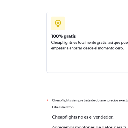
100% gratis
Cheapflights es totalmente gratis, así que pu
empezar a ahorrar desde el momento cero.
Cheapflights siempre trata de obtener precios exact
*
Esta es la razón:
Cheapflights no es el vendedor.
Agregamos montones de datos para ti