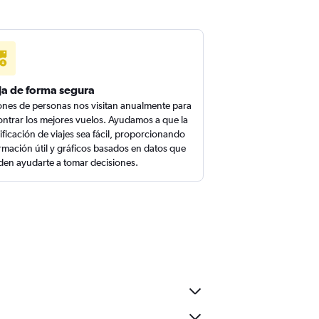
ja de forma segura
ones de personas nos visitan anualmente para
ntrar los mejores vuelos. Ayudamos a que la
ificación de viajes sea fácil, proporcionando
rmación útil y gráficos basados en datos que
en ayudarte a tomar decisiones.