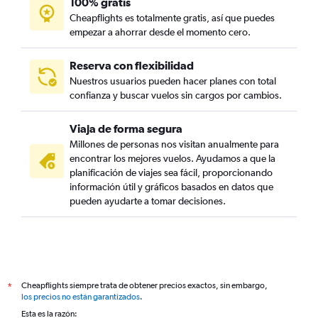
100% gratis
Cheapflights es totalmente gratis, así que puedes
empezar a ahorrar desde el momento cero.
Reserva con flexibilidad
Nuestros usuarios pueden hacer planes con total
confianza y buscar vuelos sin cargos por cambios.
Viaja de forma segura
Millones de personas nos visitan anualmente para
encontrar los mejores vuelos. Ayudamos a que la
planificación de viajes sea fácil, proporcionando
información útil y gráficos basados en datos que
pueden ayudarte a tomar decisiones.
Cheapflights siempre trata de obtener precios exactos, sin embargo,
*
los precios no están garantizados
.
Esta es la razón: