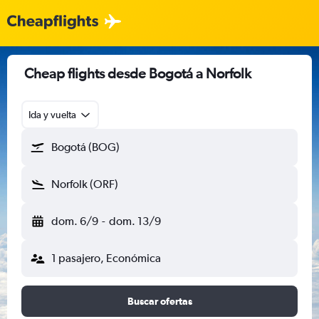
Cheap flights desde Bogotá a Norfolk
Ida y vuelta
Bogotá (BOG)
Norfolk (ORF)
dom. 6/9
-
dom. 13/9
1 pasajero, Económica
Buscar ofertas