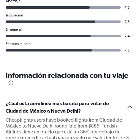
Abordaje
7,3
Tripulación
7,8
En general
7,4
Entretenimiento
7,5
Información relacionada con tu viaje
¿Cuál es la aerolínea más barata para volar de
Ciudad de México a Nueva Delhi?
Cheapflights users have booked flights from Ciudad de
México to Nueva Delhi round-trip from $885. Turkish
Airlines tiene un precio que está un 36% por debajo del
precio promedio actual para un vuelo que sale dentro de 3