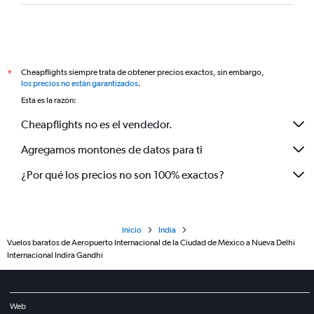
Cheapflights siempre trata de obtener precios exactos, sin embargo,
*
los precios no están garantizados
.
Esta es la razón:
Cheapflights no es el vendedor.
Agregamos montones de datos para ti
¿Por qué los precios no son 100% exactos?
Inicio
India
Vuelos baratos de Aeropuerto Internacional de la Ciudad de México a Nueva Delhi
Internacional Indira Gandhi
Web