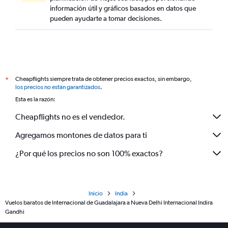
información útil y gráficos basados en datos que
pueden ayudarte a tomar decisiones.
Cheapflights siempre trata de obtener precios exactos, sin embargo,
*
los precios no están garantizados
.
Esta es la razón:
Cheapflights no es el vendedor.
Agregamos montones de datos para ti
¿Por qué los precios no son 100% exactos?
Inicio
India
Vuelos baratos de Internacional de Guadalajara a Nueva Delhi Internacional Indira
Gandhi