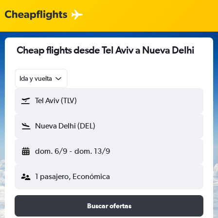
Cheap flights desde Tel Aviv a Nueva Delhi
Ida y vuelta
Tel Aviv (TLV)
Nueva Delhi (DEL)
dom. 6/9
-
dom. 13/9
1 pasajero, Económica
Buscar ofertas