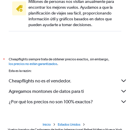
Millones de personas nos visitan anualmente para
encontrar los mejores vuelos. Ayudamos a que la
planificación de viajes sea fácil, proporcionando
información útil y gráficos basados en datos que
pueden ayudarte a tomar decisiones.
Cheapflights siempre trata de obtener precios exactos, sin embargo,
*
los precios no están garantizados
.
Esta es la razón:
Cheapflights no es el vendedor.
Agregamos montones de datos para ti
¿Por qué los precios no son 100% exactos?
Inicio
Estados Unidos
Vuelos baratos de Cartagena de Indias Internacional Rafael Núñez a Nueva York