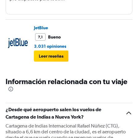
JetBlue
Bueno
7,1
3.031 opiniones
Leer reseñas
Información relacionada con tu viaje
¿Desde qué aeropuerto salen los vuelos de
Cartagena de Indias a Nueva York?
Cartagena de Indias Internacional Rafael Núñez (CTG),
situado a 6,6 km del centro de la ciudad, es el aeropuerto
desde el que se vuela cuando se reservan vuelos de