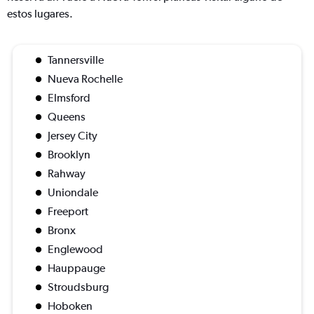
estos lugares.
Tannersville
Nueva Rochelle
Elmsford
Queens
Jersey City
Brooklyn
Rahway
Uniondale
Freeport
Bronx
Englewood
Hauppauge
Stroudsburg
Hoboken