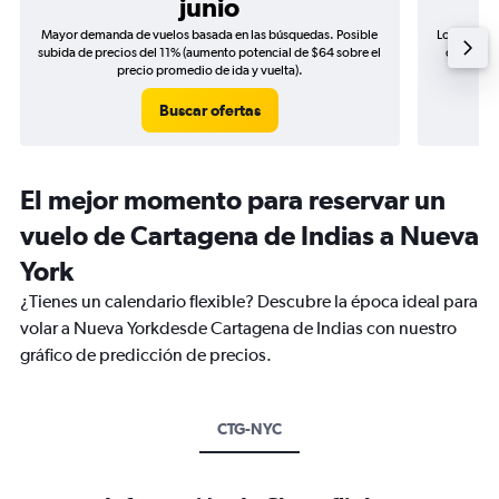
junio
Mayor demanda de vuelos basada en las búsquedas. Posible
Los precio
subida de precios del 11% (aumento potencial de $64 sobre el
de precio
precio promedio de ida y vuelta).
Buscar ofertas
El mejor momento para reservar un
vuelo de Cartagena de Indias a Nueva
York
¿Tienes un calendario flexible? Descubre la época ideal para
volar a Nueva Yorkdesde Cartagena de Indias con nuestro
gráfico de predicción de precios.
CTG-NYC