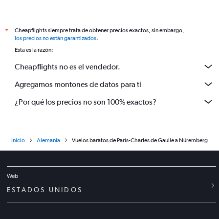
Cheapflights siempre trata de obtener precios exactos, sin embargo,
*
los precios no están garantizados
.
Esta es la razón:
Cheapflights no es el vendedor.
Agregamos montones de datos para ti
¿Por qué los precios no son 100% exactos?
Inicio
Alemania
Vuelos baratos de París-Charles de Gaulle a Núremberg
Web
ESTADOS UNIDOS