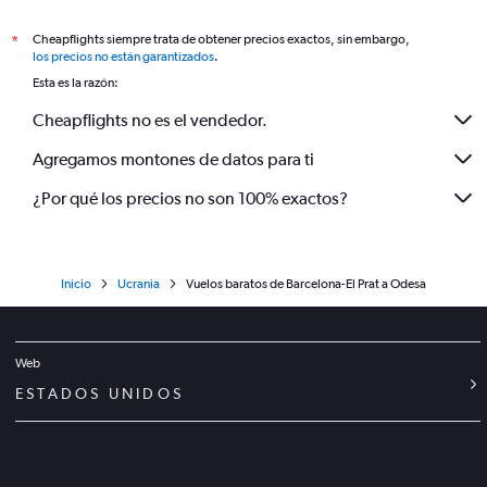
Cheapflights siempre trata de obtener precios exactos, sin embargo,
*
los precios no están garantizados
.
Esta es la razón:
Cheapflights no es el vendedor.
Agregamos montones de datos para ti
¿Por qué los precios no son 100% exactos?
Inicio
Ucrania
Vuelos baratos de Barcelona-El Prat a Odesa
Web
ESTADOS UNIDOS