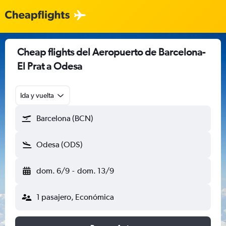
Cheap flights del Aeropuerto de Barcelona-
El Prat a Odesa
Ida y vuelta
Barcelona (BCN)
Odesa (ODS)
dom. 6/9
-
dom. 13/9
1 pasajero, Económica