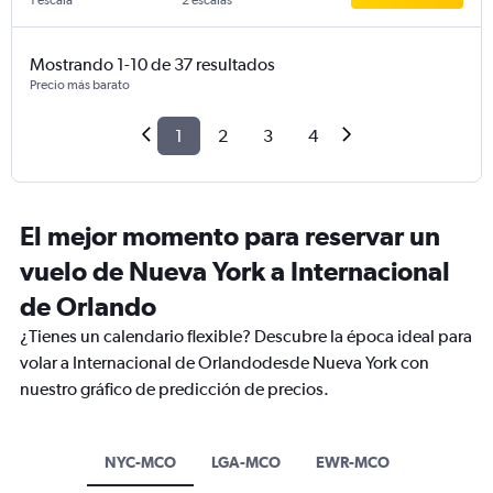
1 escala
2 escalas
Mostrando 1-10 de 37 resultados
Precio más barato
1
2
3
4
El mejor momento para reservar un
vuelo de Nueva York a Internacional
de Orlando
¿Tienes un calendario flexible? Descubre la época ideal para
volar a Internacional de Orlandodesde Nueva York con
nuestro gráfico de predicción de precios.
NYC-MCO
LGA-MCO
EWR-MCO