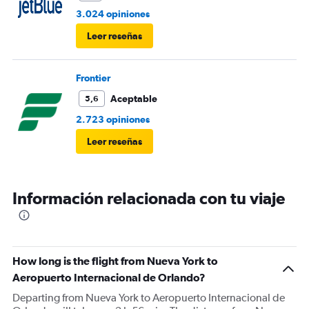
3.024 opiniones
Leer reseñas
Frontier
Aceptable
5,6
2.723 opiniones
Leer reseñas
Información relacionada con tu viaje
How long is the flight from Nueva York to
Aeropuerto Internacional de Orlando?
Departing from Nueva York to Aeropuerto Internacional de