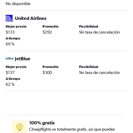
No disponible
United Airlines
Mejor precio
Promedio
Flexibilidad
$133
$292
Sin tasa de cancelación
A tiempo
69 %
JetBlue
Mejor precio
Promedio
Flexibilidad
$137
$300
Sin tasa de cancelación
A tiempo
62 %
100% gratis
Cheapflights es totalmente gratis, así que puedes