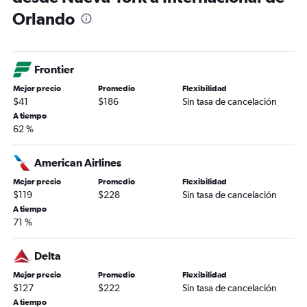
Orlando
Frontier
Mejor precio
Promedio
Flexibilidad
$41
$186
Sin tasa de cancelación
A tiempo
62 %
American Airlines
Mejor precio
Promedio
Flexibilidad
$119
$228
Sin tasa de cancelación
A tiempo
71 %
Delta
Mejor precio
Promedio
Flexibilidad
$127
$222
Sin tasa de cancelación
A tiempo