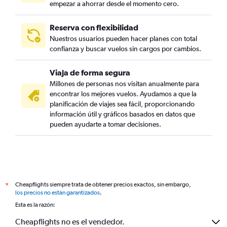
empezar a ahorrar desde el momento cero.
Reserva con flexibilidad
Nuestros usuarios pueden hacer planes con total
confianza y buscar vuelos sin cargos por cambios.
Viaja de forma segura
Millones de personas nos visitan anualmente para
encontrar los mejores vuelos. Ayudamos a que la
planificación de viajes sea fácil, proporcionando
información útil y gráficos basados en datos que
pueden ayudarte a tomar decisiones.
Cheapflights siempre trata de obtener precios exactos, sin embargo,
*
los precios no están garantizados
.
Esta es la razón:
Cheapflights no es el vendedor.