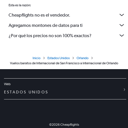
Esta es la razón:
Cheapflights no es el vendedor.
Agregamos montones de datos para ti
¿Por qué los precios no son 100% exactos?
Inicio
Estados Unidos
Orlando
Vuelos baratos de Internacional de San Francisco a Internacional de Orlando
Web
ESTADOS UNIDOS
©
2026
Cheapflights