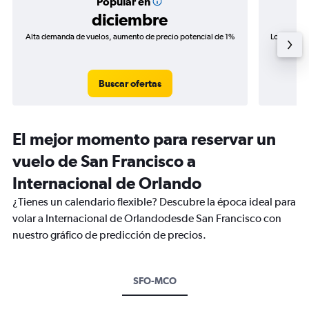
Popular en
diciembre
Alta demanda de vuelos, aumento de precio potencial de 1%
Los precio
de precio
Buscar ofertas
El mejor momento para reservar un
vuelo de San Francisco a
Internacional de Orlando
¿Tienes un calendario flexible? Descubre la época ideal para
volar a Internacional de Orlandodesde San Francisco con
nuestro gráfico de predicción de precios.
SFO-MCO