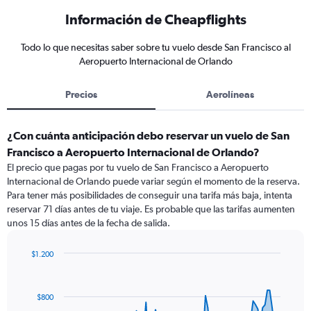
Información de Cheapflights
Todo lo que necesitas saber sobre tu vuelo desde San Francisco al
Aeropuerto Internacional de Orlando
Precios
Aerolíneas
¿Con cuánta anticipación debo reservar un vuelo de San
Francisco a Aeropuerto Internacional de Orlando?
El precio que pagas por tu vuelo de San Francisco a Aeropuerto
Internacional de Orlando puede variar según el momento de la reserva.
Para tener más posibilidades de conseguir una tarifa más baja, intenta
reservar 71 días antes de tu viaje. Es probable que las tarifas aumenten
unos 15 días antes de la fecha de salida.
$1.200
Chart
Chart
graphic.
with
91
$800
data