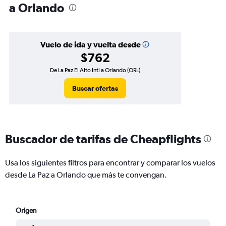
a Orlando
Vuelo de ida y vuelta desde
$762
De La Paz El Alto Intl a Orlando (ORL)
Buscar ofertas
Buscador de tarifas de Cheapflights
Usa los siguientes filtros para encontrar y comparar los vuelos
desde La Paz a Orlando que más te convengan.
Origen