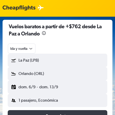
Vuelos baratos a partir de +$762 desde La
Paz a Orlando
Ida y vuelta
La Paz (LPB)
Orlando (ORL)
dom. 6/9
-
dom. 13/9
1 pasajero, Económica