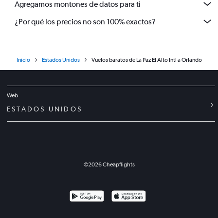
Agregamos montones de datos para ti
¿Por qué los precios no son 100% exactos?
Inicio
Estados Unidos
Vuelos baratos de La Paz El Alto Intl a Orlando
Web
ESTADOS UNIDOS
©
2026
Cheapflights