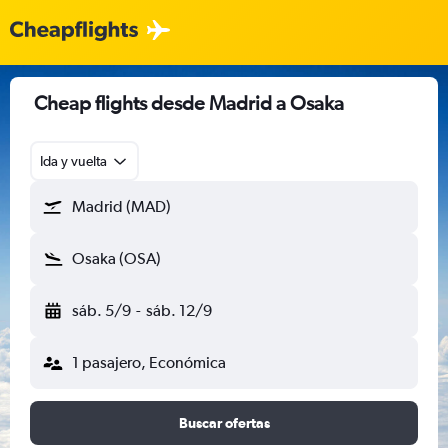
Cheap flights desde Madrid a Osaka
Ida y vuelta
Madrid (MAD)
Osaka (OSA)
sáb. 5/9
-
sáb. 12/9
1 pasajero, Económica
Buscar ofertas