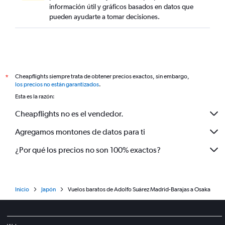
información útil y gráficos basados en datos que
pueden ayudarte a tomar decisiones.
Cheapflights siempre trata de obtener precios exactos, sin embargo,
*
los precios no están garantizados
.
Esta es la razón:
Cheapflights no es el vendedor.
Agregamos montones de datos para ti
¿Por qué los precios no son 100% exactos?
Inicio
Japón
Vuelos baratos de Adolfo Suárez Madrid-Barajas a Osaka