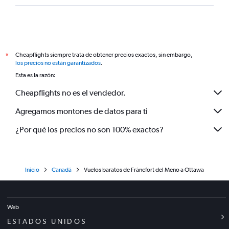
Cheapflights siempre trata de obtener precios exactos, sin embargo,
*
los precios no están garantizados
.
Esta es la razón:
Cheapflights no es el vendedor.
Agregamos montones de datos para ti
¿Por qué los precios no son 100% exactos?
Inicio
Canadá
Vuelos baratos de Fráncfort del Meno a Ottawa
Web
ESTADOS UNIDOS