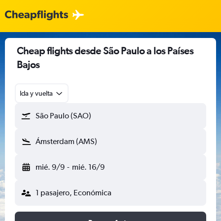
Cheap flights desde São Paulo a los Países
Bajos
Ida y vuelta
São Paulo (SAO)
Ámsterdam (AMS)
mié. 9/9
-
mié. 16/9
1 pasajero, Económica