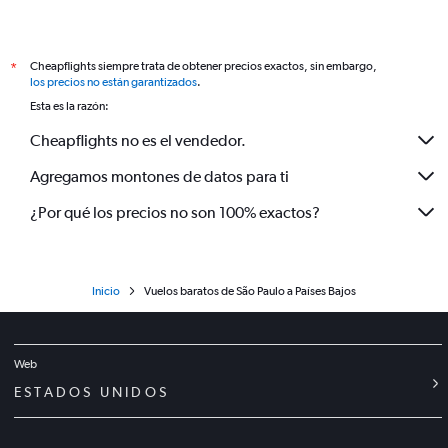
Cheapflights siempre trata de obtener precios exactos, sin embargo,
*
los precios no están garantizados
.
Esta es la razón:
Cheapflights no es el vendedor.
Agregamos montones de datos para ti
¿Por qué los precios no son 100% exactos?
Inicio
Vuelos baratos de São Paulo a Países Bajos
Web
ESTADOS UNIDOS