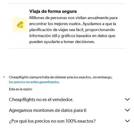
Viaja de forma segura
Millones de personas nos visitan anualmente para
encontrar los mejores vuelos. Ayudamos a que la
planificación de viajes sea fácil, proporcionando
información útil y gráficos basados en datos que
pueden ayudarte a tomar decisiones.
Cheapflights siempre trata de obtener precios exactos, sin embargo,
*
los precios no están garantizados
.
Esta es la razón:
Cheapflights no es el vendedor.
Agregamos montones de datos para ti
¿Por qué los precios no son 100% exactos?