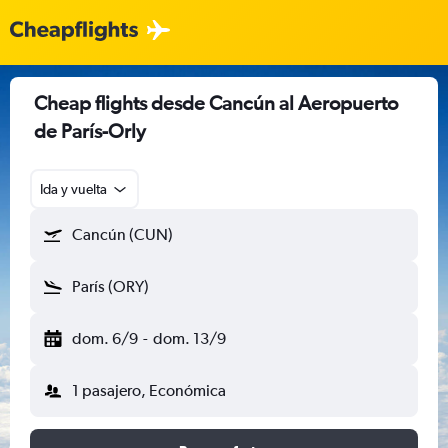
Cheap flights desde Cancún al Aeropuerto
de París-Orly
Ida y vuelta
Cancún (CUN)
París (ORY)
dom. 6/9
-
dom. 13/9
1 pasajero, Económica