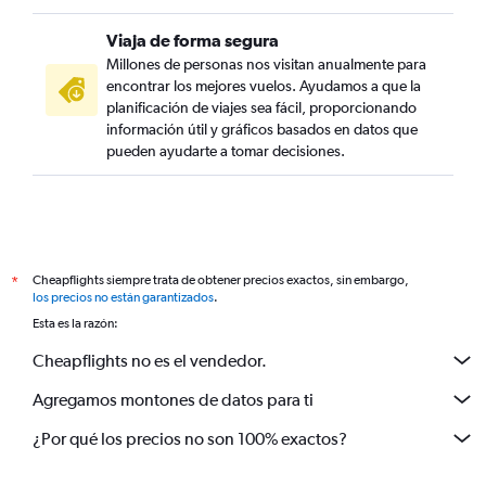
Viaja de forma segura
Millones de personas nos visitan anualmente para
encontrar los mejores vuelos. Ayudamos a que la
planificación de viajes sea fácil, proporcionando
información útil y gráficos basados en datos que
pueden ayudarte a tomar decisiones.
Cheapflights siempre trata de obtener precios exactos, sin embargo,
*
los precios no están garantizados
.
Esta es la razón:
Cheapflights no es el vendedor.
Agregamos montones de datos para ti
¿Por qué los precios no son 100% exactos?