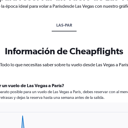
 la época ideal para volar a Parísdesde Las Vegas con nuestro gráf
LAS-PAR
Información de Cheapflights
Todo lo que necesitas saber sobre tu vuelo desde Las Vegas a Parí
 un vuelo de Las Vegas a París?
rato posible para un vuelo de Las Vegas a París, debes reservar con al menos
retrasas y dejas la reserva hasta una semana antes de la salida.