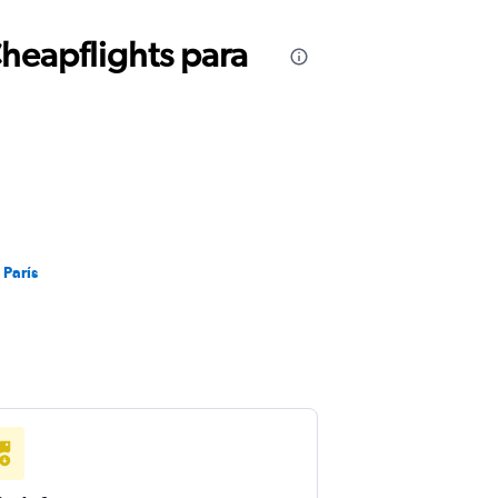
Cheapflights para
 París