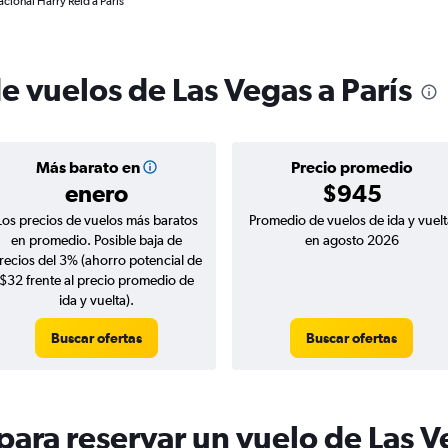
acional Harry Reid a París
e vuelos de Las Vegas a París
Más barato en
Precio promedio
enero
$945
Los precios de vuelos más baratos
Promedio de vuelos de ida y vuelt
en promedio. Posible baja de
en agosto 2026
recios del 3% (ahorro potencial de
$32 frente al precio promedio de
ida y vuelta).
Buscar ofertas
Buscar ofertas
ara reservar un vuelo de Las Ve