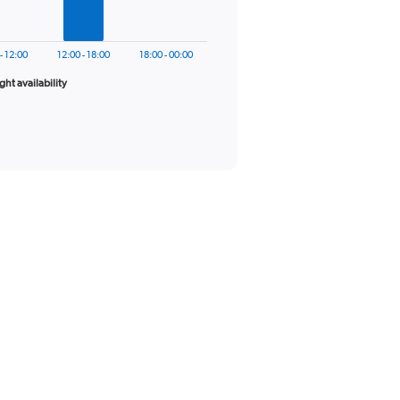
- 12:00
12:00 - 18:00
18:00 - 00:00
ight availability