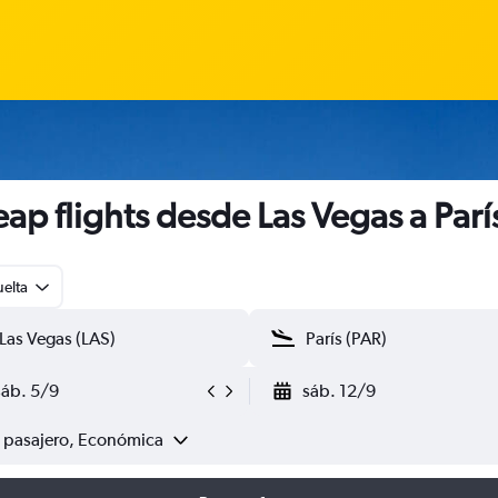
ap flights desde Las Vegas a Parí
uelta
sáb. 5/9
sáb. 12/9
1 pasajero, Económica