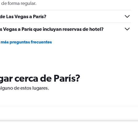
to
 de forma regular.
18.
 de Las Vegas a París?
s Vegas a París que incluyan reservas de hotel?
 más preguntas frecuentes
ugar cerca de París?
 alguno de estos lugares.