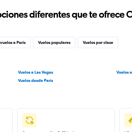
ciones diferentes que te ofrece 
vuelos a París
Vuelos populares
Vuelos por clase
Vuelos a Las Vegas
Vuelos a
Vuelos desde París