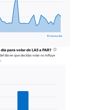
El mismo día
l día para volar de LAS a PAR?
 del día en que decidas volar no influye
s.