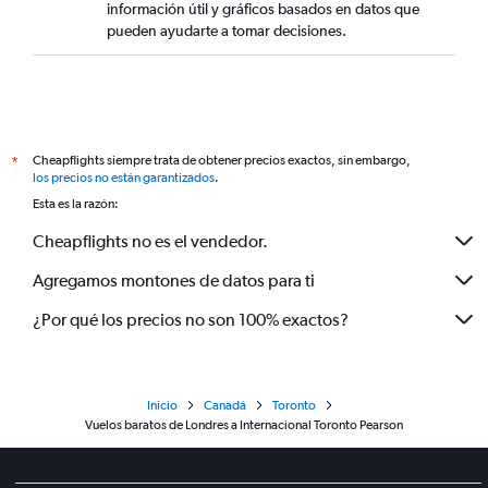
información útil y gráficos basados en datos que
pueden ayudarte a tomar decisiones.
Cheapflights siempre trata de obtener precios exactos, sin embargo,
*
los precios no están garantizados
.
Esta es la razón:
Cheapflights no es el vendedor.
Agregamos montones de datos para ti
¿Por qué los precios no son 100% exactos?
Inicio
Canadá
Toronto
Vuelos baratos de Londres a Internacional Toronto Pearson