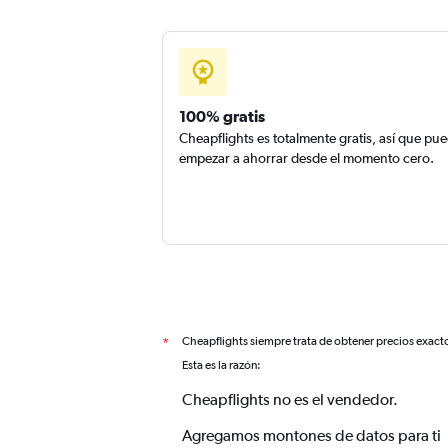
100% gratis
Cheapflights es totalmente gratis, así que pu
empezar a ahorrar desde el momento cero.
Cheapflights siempre trata de obtener precios exact
*
Esta es la razón:
Cheapflights no es el vendedor.
Agregamos montones de datos para ti