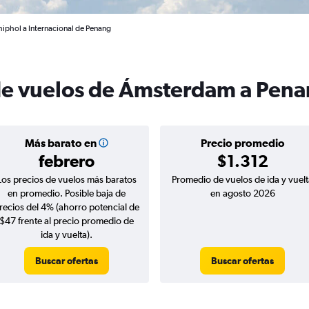
iphol a Internacional de Penang
 de vuelos de Ámsterdam a Pen
Más barato en
Precio promedio
febrero
$1.312
Los precios de vuelos más baratos
Promedio de vuelos de ida y vuelt
en promedio. Posible baja de
en agosto 2026
recios del 4% (ahorro potencial de
$47 frente al precio promedio de
ida y vuelta).
Buscar ofertas
Buscar ofertas