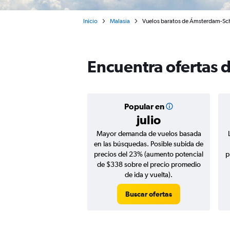
Inicio
Malasia
Vuelos baratos de Ámsterdam-Sch
Encuentra ofertas
Popular en
julio
Mayor demanda de vuelos basada
en las búsquedas. Posible subida de
precios del 23% (aumento potencial
p
de $338 sobre el precio promedio
de ida y vuelta).
Buscar ofertas