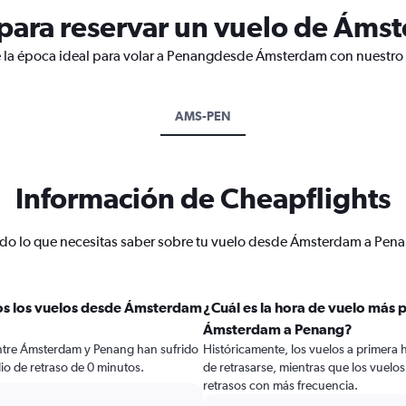
para reservar un vuelo de Áms
e la época ideal para volar a Penangdesde Ámsterdam con nuestro 
AMS-PEN
Información de Cheapflights
do lo que necesitas saber sobre tu vuelo desde Ámsterdam a Pen
os los vuelos desde Ámsterdam
¿Cuál es la hora de vuelo más 
Ámsterdam a Penang?
entre Ámsterdam y Penang han sufrido
Históricamente, los vuelos a primera 
io de retraso de 0 minutos.
de retrasarse, mientras que los vuelos 
retrasos con más frecuencia.