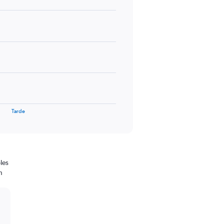
Tarde
les
n