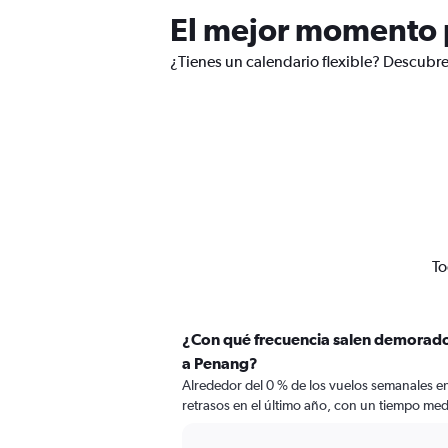
El mejor momento 
¿Tienes un calendario flexible? Descubr
To
¿Con qué frecuencia salen demorad
a Penang?
Alrededor del 0 % de los vuelos semanales 
retrasos en el último año, con un tiempo med