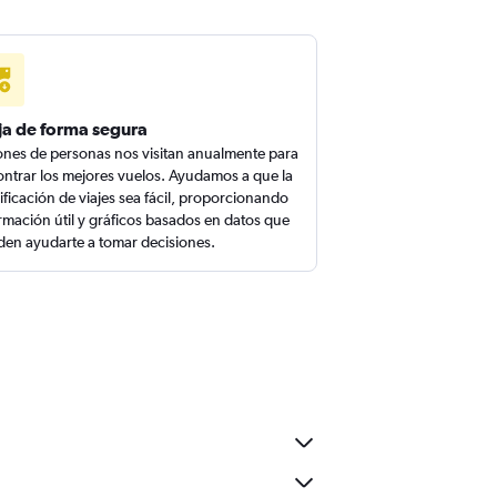
ja de forma segura
ones de personas nos visitan anualmente para
ntrar los mejores vuelos. Ayudamos a que la
ificación de viajes sea fácil, proporcionando
rmación útil y gráficos basados en datos que
en ayudarte a tomar decisiones.