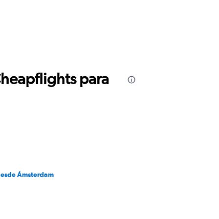
Cheapflights para
desde Ámsterdam