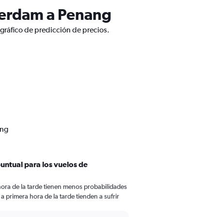
terdam a Penang
gráfico de predicción de precios.
ang
puntual para los vuelos de
hora de la tarde tienen menos probabilidades
a primera hora de la tarde tienden a sufrir