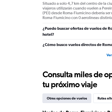
Situado a solo 4,7 km del centro de la ci
viajeros utilizarán cuando vuelen a Per
(PEI) desde Roma-Fiumicino debería ser r
Roma-Fiumicino con 0 aerolíneas distint
¿Puedo buscar ofertas de vuelos de Ro
hotel?
¿Cómo busco vuelos directos de Roma
Ver
Consulta miles de op
tu próximo viaje
Otras opciones de vuelos
Rutas alt