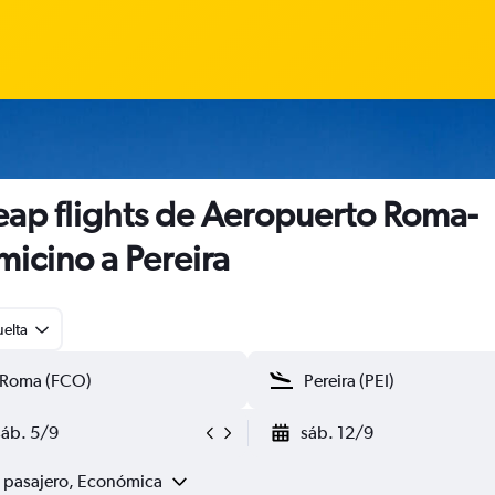
ap flights de Aeropuerto Roma-
micino a Pereira
uelta
sáb. 5/9
sáb. 12/9
1 pasajero, Económica