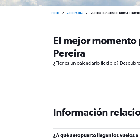
Inicio
Colombia
Vuelos baratos de Roma-Fiumic
El mejor momento p
Pereira
¿Tienes un calendario flexible? Descubre
Información relacio
¿A qué aeropuerto llegan los vuelos 