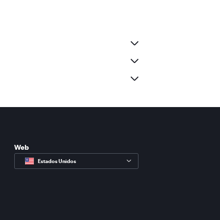
Web
Estados Unidos