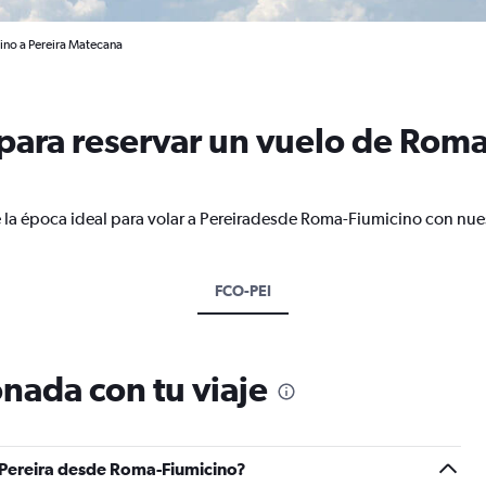
ino a Pereira Matecana
ara reservar un vuelo de Roma
 la época ideal para volar a Pereiradesde Roma-Fiumicino con nues
FCO-PEI
nada con tu viaje
a Pereira desde Roma-Fiumicino?