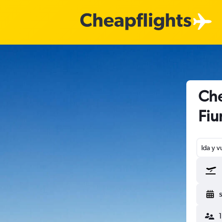
Che
Fiu
Ida y v