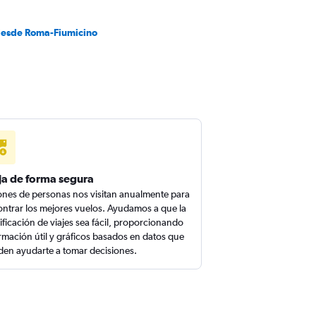
desde Roma-Fiumicino
ja de forma segura
ones de personas nos visitan anualmente para
ntrar los mejores vuelos. Ayudamos a que la
ificación de viajes sea fácil, proporcionando
rmación útil y gráficos basados en datos que
en ayudarte a tomar decisiones.