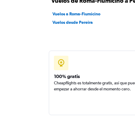
Vuelos de Roma-Fiumicino a Pe
Vuelos a Roma-Fiumicino
Vuelos desde Pereira
100% gratis
Cheapflights es totalmente gratis, así que pu
empezar a ahorrar desde el momento cero.