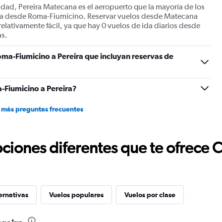
udad, Pereira Matecana es el aeropuerto que la mayoría de los
eira desde Roma-Fiumicino. Reservar vuelos desde Matecana
elativamente fácil, ya que hay 0 vuelos de ida diarios desde
as.
ma-Fiumicino a Pereira que incluyan reservas de
-Fiumicino a Pereira?
 más preguntas frecuentes
ciones diferentes que te ofrece 
ernativas
Vuelos populares
Vuelos por clase