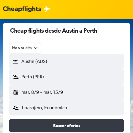
Cheap flights desde Austin a Perth
Ida y vuelta
Austin (AUS)
Perth (PER)
mar. 8/9
-
mar. 15/9
1 pasajero, Económica
Buscar ofertas