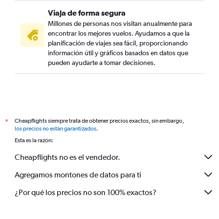
Viaja de forma segura
Millones de personas nos visitan anualmente para
encontrar los mejores vuelos. Ayudamos a que la
planificación de viajes sea fácil, proporcionando
información útil y gráficos basados en datos que
pueden ayudarte a tomar decisiones.
Cheapflights siempre trata de obtener precios exactos, sin embargo,
*
los precios no están garantizados
.
Esta es la razón:
Cheapflights no es el vendedor.
Agregamos montones de datos para ti
¿Por qué los precios no son 100% exactos?