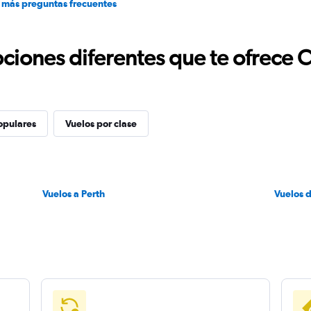
 más preguntas frecuentes
ciones diferentes que te ofrece 
opulares
Vuelos por clase
Vuelos a Perth
Vuelos 