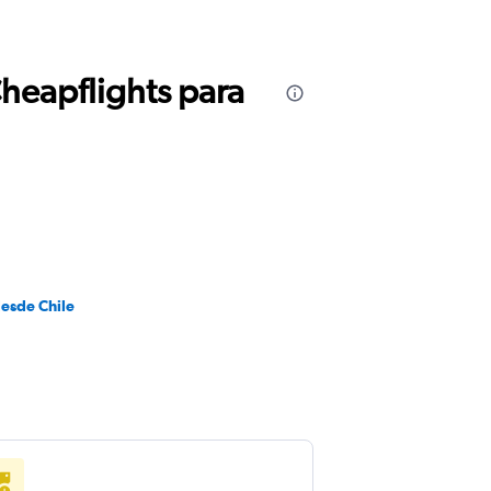
Cheapflights para
desde Chile