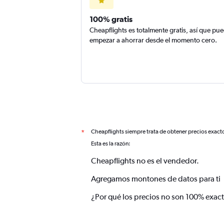
100% gratis
Cheapflights es totalmente gratis, así que pu
empezar a ahorrar desde el momento cero.
Cheapflights siempre trata de obtener precios exact
*
Esta es la razón:
Cheapflights no es el vendedor.
Agregamos montones de datos para ti
¿Por qué los precios no son 100% exac