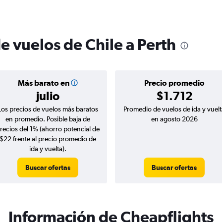
e vuelos de Chile a Perth
Más barato en
Precio promedio
julio
$1.712
Los precios de vuelos más baratos
Promedio de vuelos de ida y vuelt
en promedio. Posible baja de
en agosto 2026
recios del 1% (ahorro potencial de
$22 frente al precio promedio de
ida y vuelta).
Buscar ofertas
Buscar ofertas
Información de Cheapflights