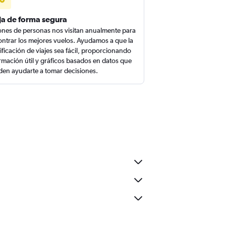
ja de forma segura
ones de personas nos visitan anualmente para
ntrar los mejores vuelos. Ayudamos a que la
ificación de viajes sea fácil, proporcionando
rmación útil y gráficos basados en datos que
en ayudarte a tomar decisiones.