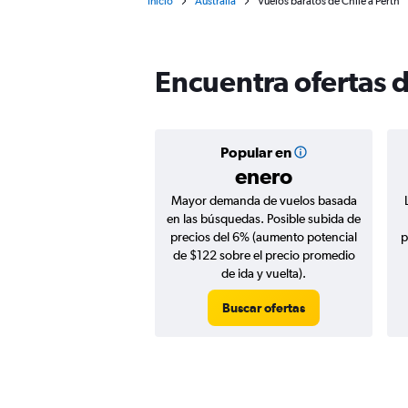
Inicio
Australia
Vuelos baratos de Chile a Perth
Encuentra ofertas d
Popular en
enero
Mayor demanda de vuelos basada
en las búsquedas. Posible subida de
precios del 6% (aumento potencial
p
de $122 sobre el precio promedio
de ida y vuelta).
Buscar ofertas