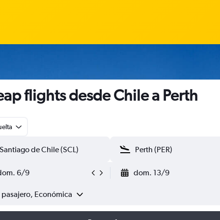
ap flights desde Chile a Perth
uelta
dom. 6/9
dom. 13/9
1 pasajero, Económica