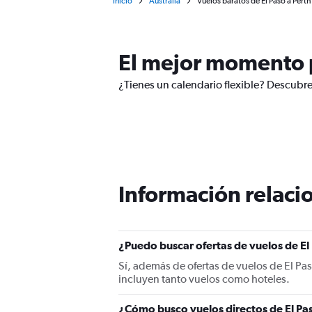
Inicio
Australia
Vuelos baratos de El Paso a Perth
El mejor momento p
¿Tienes un calendario flexible? Descubre
Información relacio
¿Puedo buscar ofertas de vuelos de El 
Sí, además de ofertas de vuelos de El Pa
incluyen tanto vuelos como hoteles.
¿Cómo busco vuelos directos de El Pas