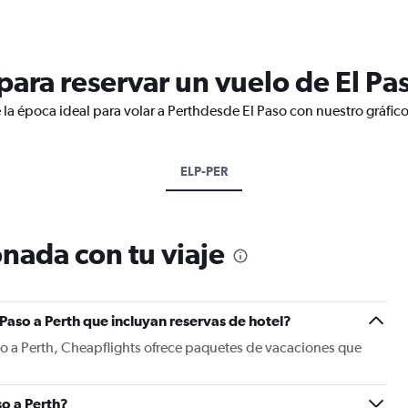
ara reservar un vuelo de El Pas
 la época ideal para volar a Perthdesde El Paso con nuestro gráfic
ELP-PER
nada con tu viaje
Paso a Perth que incluyan reservas de hotel?
so a Perth, Cheapflights ofrece paquetes de vacaciones que
o a Perth?