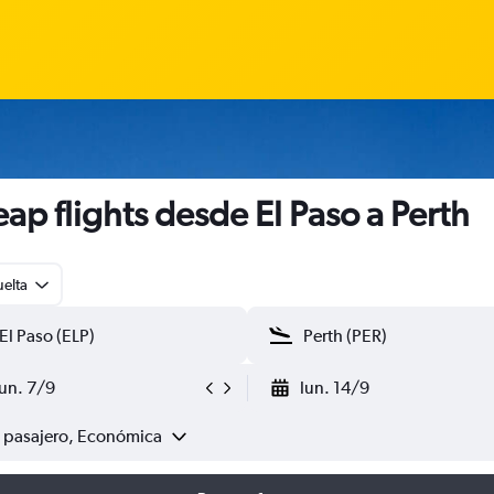
ap flights desde El Paso a Perth
uelta
lun. 7/9
lun. 14/9
1 pasajero, Económica