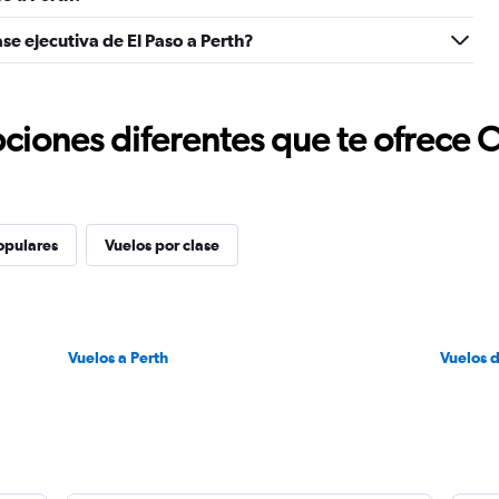
se ejecutiva de El Paso a Perth?
ciones diferentes que te ofrece 
opulares
Vuelos por clase
Vuelos a Perth
Vuelos 