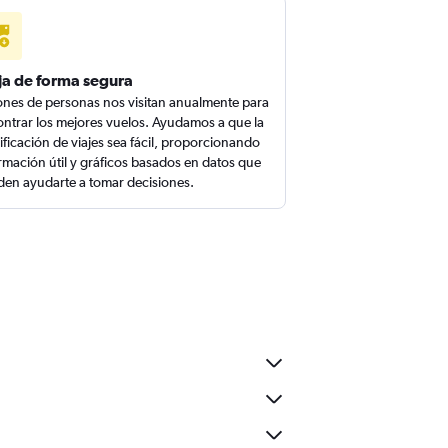
ja de forma segura
ones de personas nos visitan anualmente para
ntrar los mejores vuelos. Ayudamos a que la
ificación de viajes sea fácil, proporcionando
rmación útil y gráficos basados en datos que
en ayudarte a tomar decisiones.