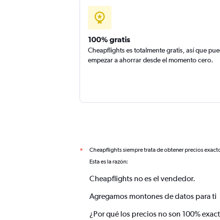
100% gratis
Cheapflights es totalmente gratis, así que pu
empezar a ahorrar desde el momento cero.
Cheapflights siempre trata de obtener precios exact
*
Esta es la razón:
Cheapflights no es el vendedor.
Agregamos montones de datos para ti
¿Por qué los precios no son 100% exac