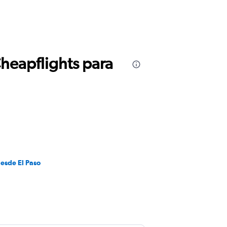
Cheapflights para
desde El Paso