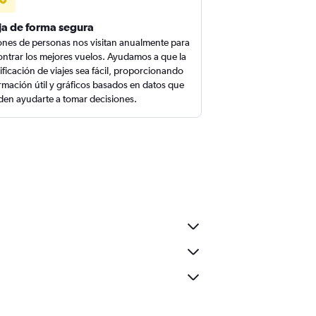
ja de forma segura
ones de personas nos visitan anualmente para
ntrar los mejores vuelos. Ayudamos a que la
ificación de viajes sea fácil, proporcionando
rmación útil y gráficos basados en datos que
en ayudarte a tomar decisiones.