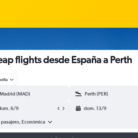
ap flights desde España a Perth
uelta
dom. 6/9
dom. 13/9
1 pasajero, Económica