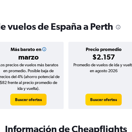
de vuelos de España a Perth
Más barato en
Precio promedio
marzo
$2.157
Los precios de vuelos más baratos
Promedio de vuelos de ida y vuelt
en promedio. Posible baja de
en agosto 2026
recios del 4% (ahorro potencial de
$82 frente al precio promedio de
ida y vuelta).
Buscar ofertas
Buscar ofertas
Información de Cheapflights