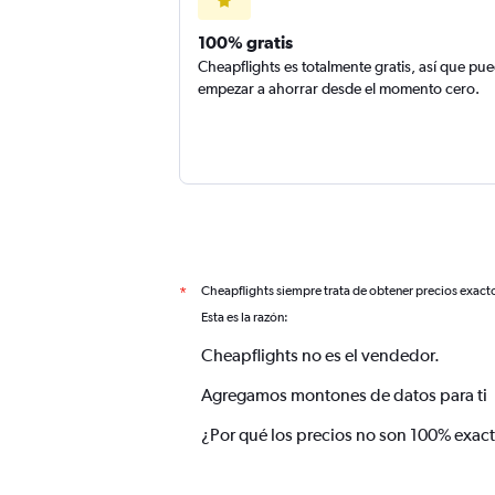
100% gratis
Cheapflights es totalmente gratis, así que pu
empezar a ahorrar desde el momento cero.
Cheapflights siempre trata de obtener precios exact
*
Esta es la razón:
Cheapflights no es el vendedor.
Agregamos montones de datos para ti
¿Por qué los precios no son 100% exac