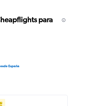
Cheapflights para
desde España