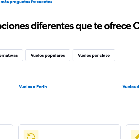
 más preguntas frecuentes
ciones diferentes que te ofrece 
ernativas
Vuelos populares
Vuelos por clase
Vuelos a Perth
Vuelos 