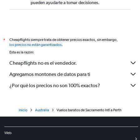
pueden ayudarte a tomar decisiones.
Cheapflights siempre trata de obtener precios exactos, sin embargo,
*
los precios no están garantizados
.
Esta es la razón:
Cheapflights no es el vendedor.
Agregamos montones de datos para ti
¿Por qué los precios no son 100% exactos?
Inicio
Australia
Vuelos baratos de Sacramento Intl a Perth
Web