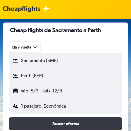
Cheap flights de Sacramento a Perth
Ida y vuelta
Sacramento (SMF)
Perth (PER)
sáb. 5/9
-
sáb. 12/9
1 pasajero, Económica
Buscar ofertas