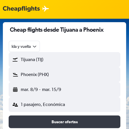
Cheap flights desde Tijuana a Phoenix
Ida y vuelta
Tijuana (TIJ)
Phoenix (PHX)
mar. 8/9
-
mar. 15/9
1 pasajero, Económica
Buscar ofertas