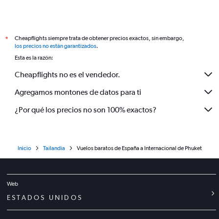
Cheapflights siempre trata de obtener precios exactos, sin embargo,
*
los precios no están garantizados
.
Esta es la razón:
Cheapflights no es el vendedor.
Agregamos montones de datos para ti
¿Por qué los precios no son 100% exactos?
Inicio
Tailandia
Vuelos baratos de España a Internacional de Phuket
Web
ESTADOS UNIDOS