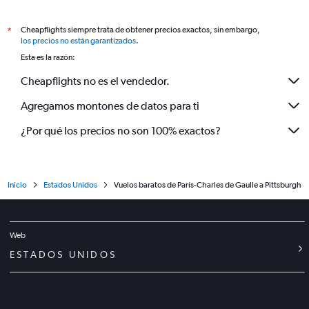
Cheapflights siempre trata de obtener precios exactos, sin embargo,
*
los precios no están garantizados
.
Esta es la razón:
Cheapflights no es el vendedor.
Agregamos montones de datos para ti
¿Por qué los precios no son 100% exactos?
Inicio
Estados Unidos
Vuelos baratos de París-Charles de Gaulle a Pittsburgh
Web
ESTADOS UNIDOS