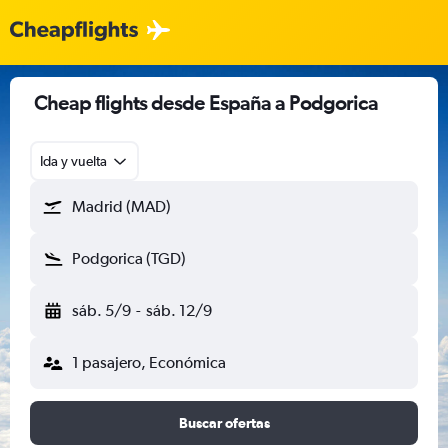
Cheap flights desde España a Podgorica
Ida y vuelta
Madrid (MAD)
Podgorica (TGD)
sáb. 5/9
-
sáb. 12/9
1 pasajero, Económica
Buscar ofertas