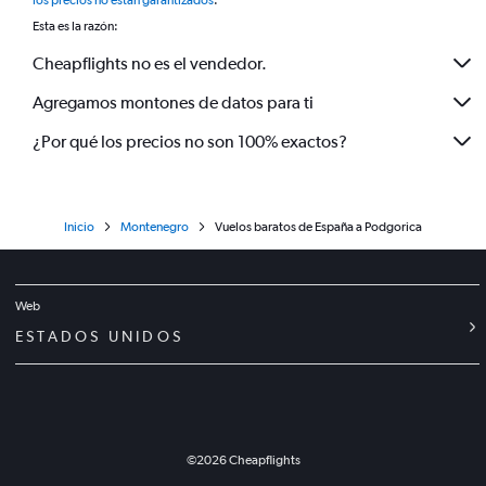
los precios no están garantizados
.
Esta es la razón:
Cheapflights no es el vendedor.
Agregamos montones de datos para ti
¿Por qué los precios no son 100% exactos?
Inicio
Montenegro
Vuelos baratos de España a Podgorica
Web
ESTADOS UNIDOS
©
2026
Cheapflights