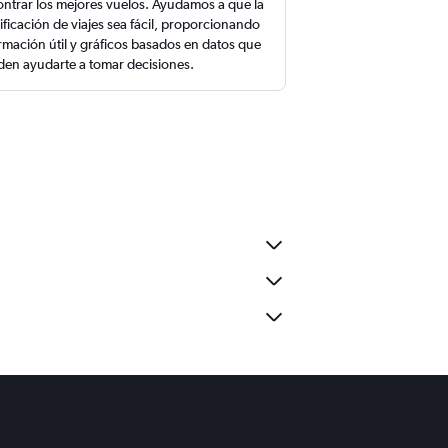
ntrar los mejores vuelos. Ayudamos a que la
ificación de viajes sea fácil, proporcionando
rmación útil y gráficos basados en datos que
en ayudarte a tomar decisiones.