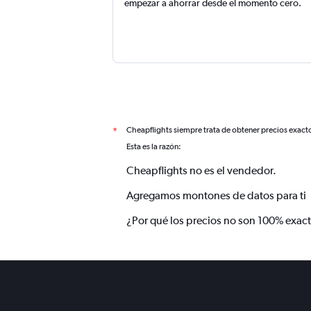
empezar a ahorrar desde el momento cero.
Cheapflights siempre trata de obtener precios exact
*
Esta es la razón:
Cheapflights no es el vendedor.
Agregamos montones de datos para ti
¿Por qué los precios no son 100% exac