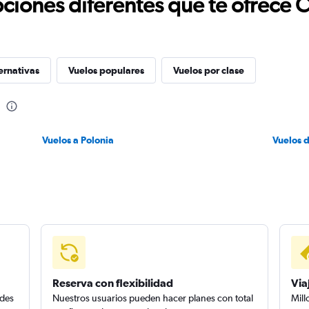
ciones diferentes que te ofrece 
ernativas
Vuelos populares
Vuelos por clase
Vuelos a Polonia
Vuelos 
Reserva con flexibilidad
Via
edes
Nuestros usuarios pueden hacer planes con total
Mill