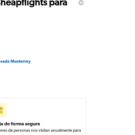
Cheapflights para
desde Monterrey
ja de forma segura
ones de personas nos visitan anualmente para