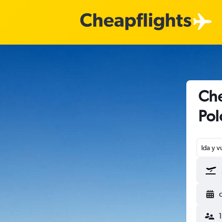
Che
Pol
Ida y v