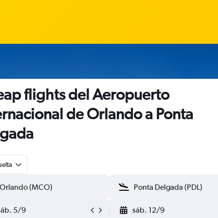
ap flights del Aeropuerto
ernacional de Orlando a Ponta
lgada
uelta
sáb. 5/9
sáb. 12/9