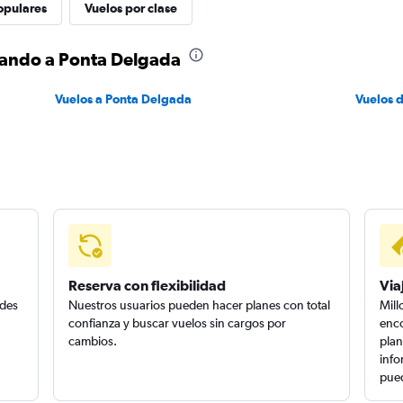
opulares
Vuelos por clase
lando a Ponta Delgada
Vuelos a Ponta Delgada
Vuelos 
Reserva con flexibilidad
Via
edes
Nuestros usuarios pueden hacer planes con total
Mill
confianza y buscar vuelos sin cargos por
enco
cambios.
plan
info
pued