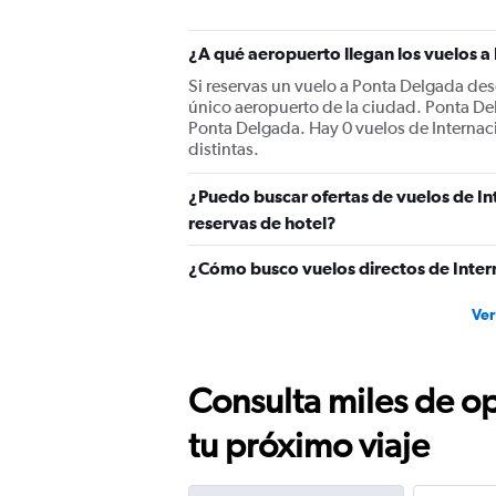
¿A qué aeropuerto llegan los vuelos 
Si reservas un vuelo a Ponta Delgada desd
único aeropuerto de la ciudad. Ponta Del
Ponta Delgada. Hay 0 vuelos de Internaci
distintas.
¿Puedo buscar ofertas de vuelos de I
reservas de hotel?
¿Cómo busco vuelos directos de Inter
Ver
Consulta miles de op
tu próximo viaje