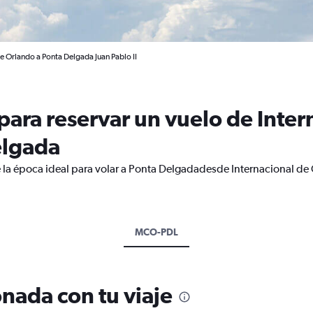
e Orlando a Ponta Delgada Juan Pablo II
ara reservar un vuelo de Inter
elgada
 la época ideal para volar a Ponta Delgadadesde Internacional de
MCO-PDL
nada con tu viaje