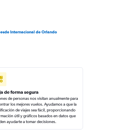
desde Internacional de Orlando
ja de forma segura
ones de personas nos visitan anualmente para
ntrar los mejores vuelos. Ayudamos a que la
ificación de viajes sea fácil, proporcionando
rmación útil y gráficos basados en datos que
en ayudarte a tomar decisiones.