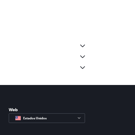
Web
Estados Unidos