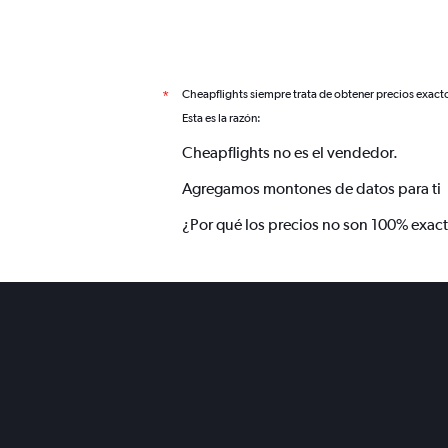
Cheapflights siempre trata de obtener precios exact
*
Esta es la razón:
Cheapflights no es el vendedor.
Agregamos montones de datos para ti
¿Por qué los precios no son 100% exac