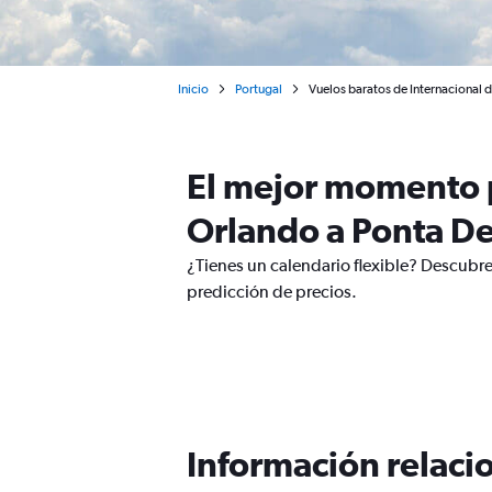
Inicio
Portugal
Vuelos baratos de Internacional d
El mejor momento p
Orlando a Ponta D
¿Tienes un calendario flexible? Descubre
predicción de precios.
Información relacio