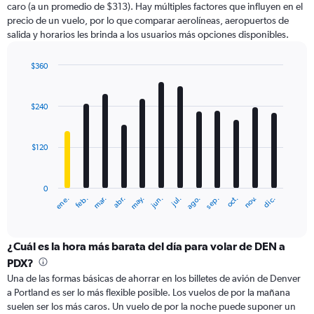
caro (a un promedio de $313). Hay múltiples factores que influyen en el
has
precio de un vuelo, por lo que comparar aerolíneas, aeropuertos de
1
salida y horarios les brinda a los usuarios más opciones disponibles.
Y
axis
displaying
$360
values.
Bar
Chart
Range:
graphic.
chart
with
0
$240
12
to
bars.
600.
$120
The
chart
has
0
1
ene.
feb.
mar.
abr.
may.
jun.
jul.
ago.
sep.
oct.
nov.
dic.
X
End
of
axis
interactive
displaying
chart
categories.
¿Cuál es la hora más barata del día para volar de DEN a
Range:
PDX?
12
Una de las formas básicas de ahorrar en los billetes de avión de Denver
categories.
a Portland es ser lo más flexible posible. Los vuelos de por la mañana
The
suelen ser los más caros. Un vuelo de por la noche puede suponer un
chart