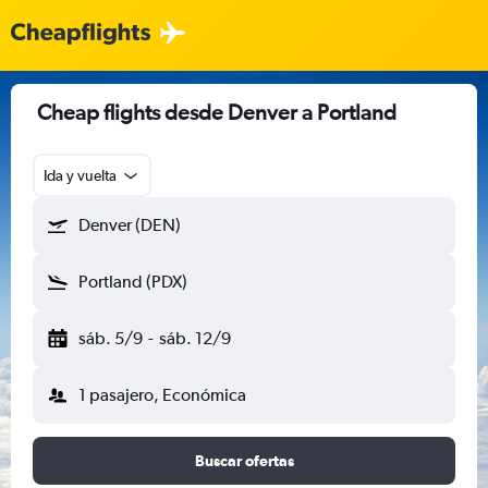
Cheap flights desde Denver a Portland
Ida y vuelta
Denver (DEN)
Portland (PDX)
sáb. 5/9
-
sáb. 12/9
1 pasajero, Económica
Buscar ofertas