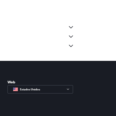
Web
Estados Unidos