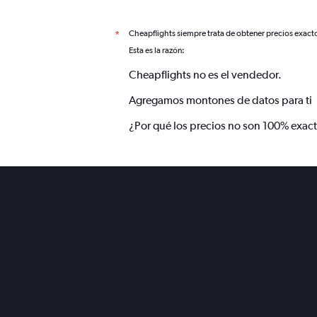
Cheapflights siempre trata de obtener precios exact
*
Esta es la razón:
Cheapflights no es el vendedor.
Agregamos montones de datos para ti
¿Por qué los precios no son 100% exac