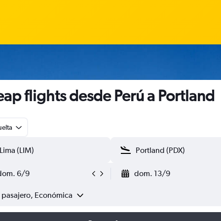
ap flights desde Perú a Portland
uelta
dom. 6/9
dom. 13/9
1 pasajero, Económica