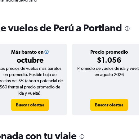
nternacional de Portland
e vuelos de Perú a Portland
Más barato en
Precio promedio
octubre
$1.056
Los precios de vuelos más baratos
Promedio de vuelos de ida y vuelt
en promedio. Posible baja de
en agosto 2026
recios del 5% (ahorro potencial de
$60 frente al precio promedio de
ida y vuelta).
Buscar ofertas
Buscar ofertas
nada con tu viaje