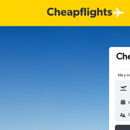
Che
Ida y v