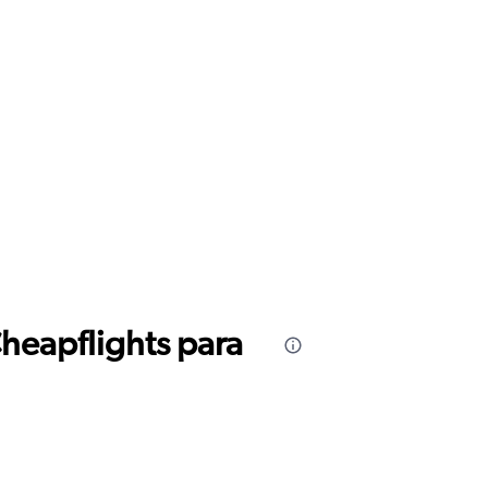
Cheapflights para