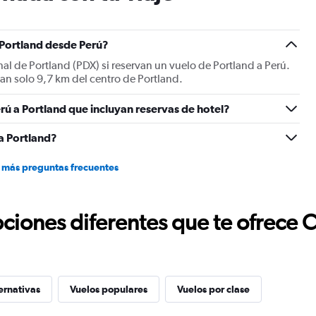
 Portland desde Perú?
nal de Portland (PDX) si reservan un vuelo de Portland a Perú.
tan solo 9,7 km del centro de Portland.
rú a Portland que incluyan reservas de hotel?
a Portland?
 más preguntas frecuentes
ciones diferentes que te ofrece 
ernativas
Vuelos populares
Vuelos por clase