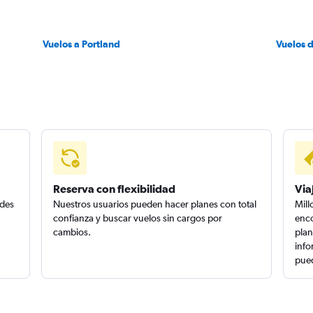
Vuelos a Portland
Vuelos 
Reserva con flexibilidad
Via
edes
Nuestros usuarios pueden hacer planes con total
Mill
confianza y buscar vuelos sin cargos por
enco
cambios.
plan
info
pued