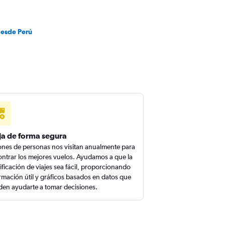
desde Perú
ja de forma segura
ones de personas nos visitan anualmente para
ntrar los mejores vuelos. Ayudamos a que la
ificación de viajes sea fácil, proporcionando
rmación útil y gráficos basados en datos que
en ayudarte a tomar decisiones.