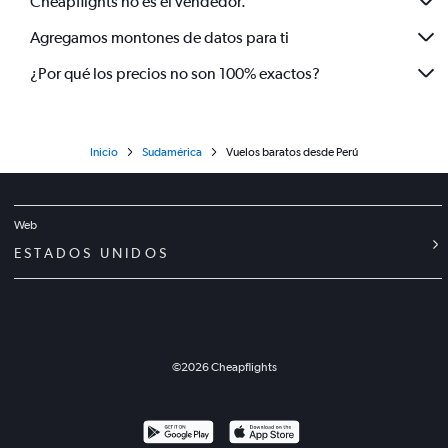
Cheapflights no es el vendedor.
Agregamos montones de datos para ti
¿Por qué los precios no son 100% exactos?
Inicio
Sudamérica
Vuelos baratos desde Perú
Web
ESTADOS UNIDOS
©
2026
Cheapflights