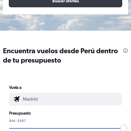
Buscar ofertas
Encuentra vuelos desde Perú dentro
de tu presupuesto
Vuela a
Presupuesto
$44 - $587