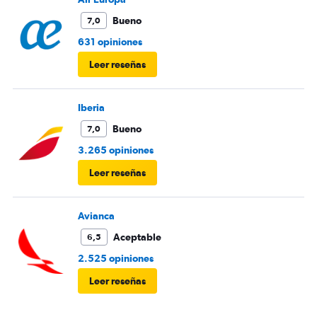
Bueno
7,0
631 opiniones
Leer reseñas
Iberia
Bueno
7,0
3.265 opiniones
Leer reseñas
Avianca
Aceptable
6,5
2.525 opiniones
Leer reseñas