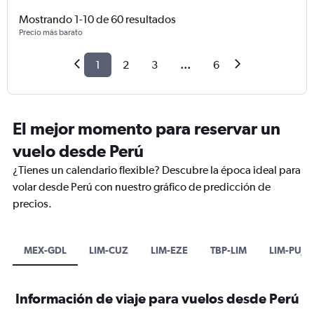
Mostrando 1-10 de 60 resultados
Precio más barato
1
2
3
...
6
El mejor momento para reservar un
vuelo desde Perú
¿Tienes un calendario flexible? Descubre la época ideal para
volar desde Perú con nuestro gráfico de predicción de
precios.
MEX-GDL
LIM-CUZ
LIM-EZE
TBP-LIM
LIM-PUJ
Información de viaje para vuelos desde Perú