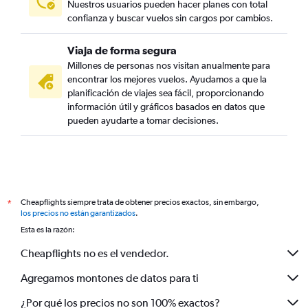
Nuestros usuarios pueden hacer planes con total
confianza y buscar vuelos sin cargos por cambios.
Viaja de forma segura
Millones de personas nos visitan anualmente para
encontrar los mejores vuelos. Ayudamos a que la
planificación de viajes sea fácil, proporcionando
información útil y gráficos basados en datos que
pueden ayudarte a tomar decisiones.
Cheapflights siempre trata de obtener precios exactos, sin embargo,
*
los precios no están garantizados
.
Esta es la razón:
Cheapflights no es el vendedor.
Agregamos montones de datos para ti
¿Por qué los precios no son 100% exactos?