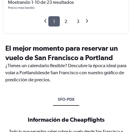
Mostrando 1-10 de 23 resultados
Precio más barato
1
2
3
El mejor momento para reservar un
vuelo de San Francisco a Portland
¿Tienes un calendario flexible? Descubre la época ideal para
volar a Portlanddesde San Francisco con nuestro gráfico de
predicción de precios.
SFO-PDX
Información de Cheapflights
Todo lo que necesitas saber sobre tu vuelo desde San Francisco a