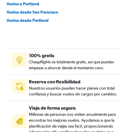
Vuelos a Portland
Vuelos desde San Francisco
Vuelos desde Portland
100% gratis
Cheapflights es totalmente gratis, así que puedes
empezar a ahorrar desde el momento cero.
Reserva con flexibilidad
Nuestros usuarios pueden hacer planes con total
confianza y buscar vuelos sin cargos por cambios.
Viaja de forma segura
Millones de personas nos visitan anualmente para
encontrar los mejores vuelos. Ayudamos a que la
planificación de viajes sea fácil, proporcionando