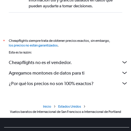
información útil y gráficos basados en datos que
pueden ayudarte a tomar decisiones.
Cheapflights siempre trata de obtener precios exactos, sin embargo,
*
los precios no están garantizados
.
Esta es la razón:
Cheapflights no es el vendedor.
Agregamos montones de datos para ti
¿Por qué los precios no son 100% exactos?
Inicio
Estados Unidos
Vuelos baratos de Internacional de San Francisco a Internacional de Portland