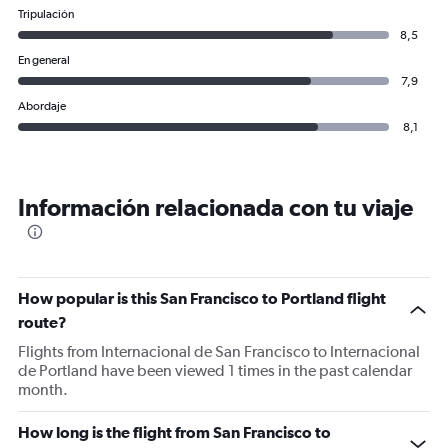
Tripulación
8,5
En general
7,9
Abordaje
8,1
Información relacionada con tu viaje
How popular is this San Francisco to Portland flight
route?
Flights from Internacional de San Francisco to Internacional
de Portland have been viewed 1 times in the past calendar
month.
How long is the flight from San Francisco to