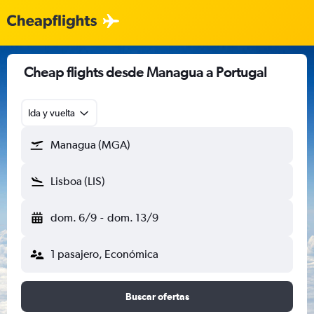
Cheap flights desde Managua a Portugal
Ida y vuelta
Managua (MGA)
Lisboa (LIS)
dom. 6/9
-
dom. 13/9
1 pasajero, Económica
Buscar ofertas