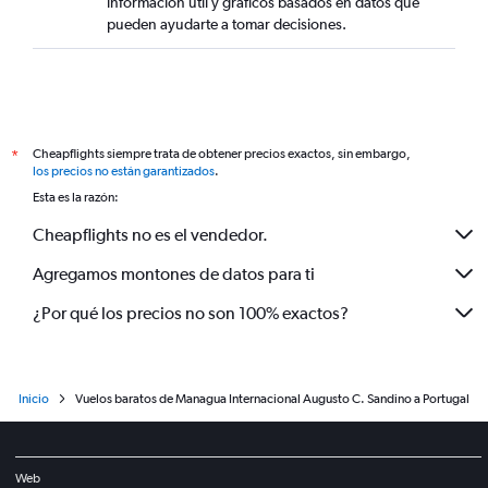
información útil y gráficos basados en datos que
pueden ayudarte a tomar decisiones.
Cheapflights siempre trata de obtener precios exactos, sin embargo,
*
los precios no están garantizados
.
Esta es la razón:
Cheapflights no es el vendedor.
Agregamos montones de datos para ti
¿Por qué los precios no son 100% exactos?
Inicio
Vuelos baratos de Managua Internacional Augusto C. Sandino a Portugal
Web