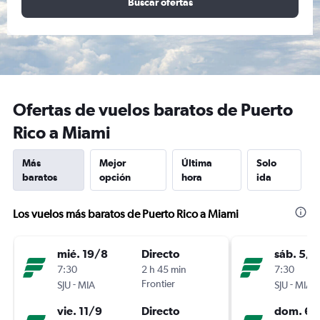
Buscar ofertas
Ofertas de vuelos baratos de Puerto
Rico a Miami
Más
Mejor
Última
Solo
baratos
opción
hora
ida
Los vuelos más baratos de Puerto Rico a Miami
mié. 19/8
Directo
sáb. 5/9
7:30
2 h 45 min
7:30
-
Frontier
-
SJU
MIA
SJU
MIA
vie. 11/9
Directo
dom. 6/