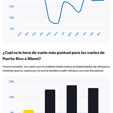
displaying
14
values.
data
15%
Range:
points.
0
10%
to
The
30.
chart
has
5%
ene.
abr.
jul.
oct.
mar.
jun.
sep.
dic.
feb.
may.
ago.
nov.
1
End
of
X
interactive
axis
chart
displaying
¿Cuál es la hora de vuelo más puntual para los vuelos de
categories.
Range:
Puerto Rico a Miami?
14
Históricamente, los vuelos por la mañana tienen menos probabilidades de retrasarse,
categories.
mientras que los vuelos por la noche tienden a sufrir retrasos con más frecuencia.
The
chart
has
24%
Bar
1
Chart
graphic.
chart
Y
with
axis
16%
4
displaying
bars.
values.
Range:
The
8%