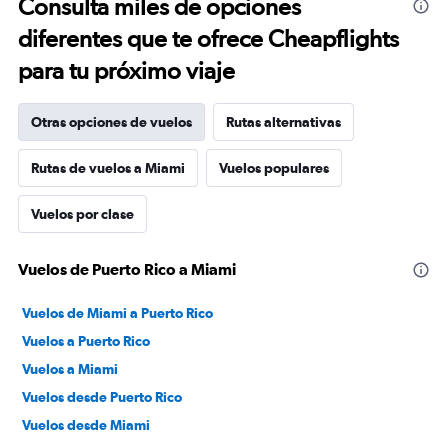
Consulta miles de opciones
diferentes que te ofrece Cheapflights
para tu próximo viaje
Otras opciones de vuelos
Rutas alternativas
Rutas de vuelos a Miami
Vuelos populares
Vuelos por clase
Vuelos de Puerto Rico a Miami
Vuelos de Miami a Puerto Rico
Vuelos a Puerto Rico
Vuelos a Miami
Vuelos desde Puerto Rico
Vuelos desde Miami