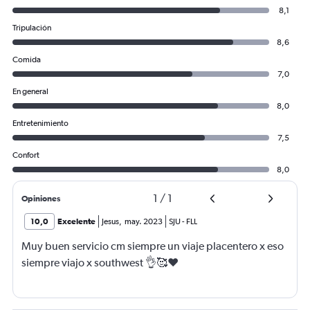
900.
8,1
Tripulación
8,6
Comida
7,0
En general
8,0
Entretenimiento
7,5
Confort
8,0
1
/
1
Opiniones
10,0
Excelente
Jesus
,
may. 2023
SJU
-
FLL
Muy buen servicio cm siempre un viaje placentero x eso
siempre viajo x southwest 👌🥰❤️