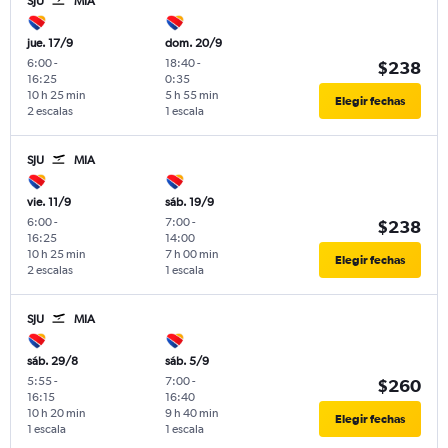
SJU
MIA
jue. 17/9
dom. 20/9
6:00
-
18:40
-
$238
16:25
0:35
10 h 25 min
5 h 55 min
Elegir fechas
2 escalas
1 escala
SJU
MIA
vie. 11/9
sáb. 19/9
6:00
-
7:00
-
$238
16:25
14:00
10 h 25 min
7 h 00 min
Elegir fechas
2 escalas
1 escala
SJU
MIA
sáb. 29/8
sáb. 5/9
5:55
-
7:00
-
$260
16:15
16:40
10 h 20 min
9 h 40 min
Elegir fechas
1 escala
1 escala