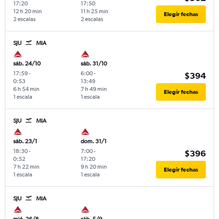
17:20
17:50
12 h 20 min
11 h 25 min
Elegir fechas
2 escalas
2 escalas
SJU
MIA
sáb. 24/10
sáb. 31/10
17:59
-
6:00
-
$394
0:53
13:49
6 h 54 min
7 h 49 min
Elegir fechas
1 escala
1 escala
SJU
MIA
sáb. 23/1
dom. 31/1
18:30
-
7:00
-
$396
0:52
17:20
7 h 22 min
9 h 20 min
Elegir fechas
1 escala
1 escala
SJU
MIA