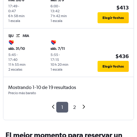
mié. 26/8
sáb. 5/9
17:49
-
6:00
-
$413
0:47
13:42
6 h 58 min
7 h 42 min
Elegir fechas
1 escala
1 escala
SJU
MIA
sáb. 31/10
sáb. 7/11
5:45
-
5:55
-
$436
17:40
17:15
11 h 55 min
10 h 20 min
Elegir fechas
2 escalas
1 escala
Mostrando 1-10 de 19 resultados
Precio más barato
1
2
El mejor momento para reservar un