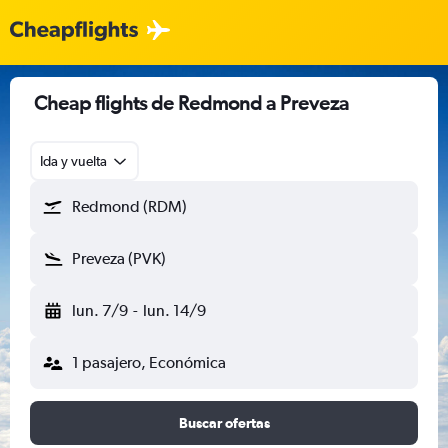
Cheap flights de Redmond a Preveza
Ida y vuelta
Redmond (RDM)
Preveza (PVK)
lun. 7/9
-
lun. 14/9
1 pasajero, Económica
Buscar ofertas