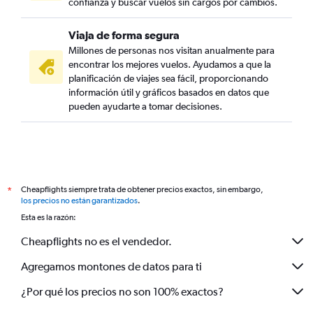
confianza y buscar vuelos sin cargos por cambios.
Viaja de forma segura
Millones de personas nos visitan anualmente para
encontrar los mejores vuelos. Ayudamos a que la
planificación de viajes sea fácil, proporcionando
información útil y gráficos basados en datos que
pueden ayudarte a tomar decisiones.
Cheapflights siempre trata de obtener precios exactos, sin embargo,
*
los precios no están garantizados
.
Esta es la razón:
Cheapflights no es el vendedor.
Agregamos montones de datos para ti
¿Por qué los precios no son 100% exactos?