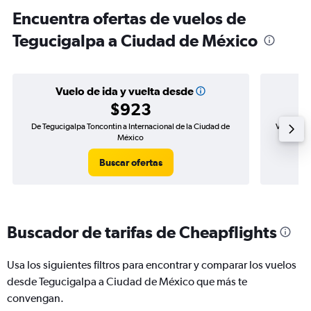
Encuentra ofertas de vuelos de
Tegucigalpa a Ciudad de México
Vuelo de ida y vuelta desde
$923
De Tegucigalpa Toncontin a Internacional de la Ciudad de
Vuelo de i
México
Buscar ofertas
Buscador de tarifas de Cheapflights
Usa los siguientes filtros para encontrar y comparar los vuelos
desde Tegucigalpa a Ciudad de México que más te
convengan.