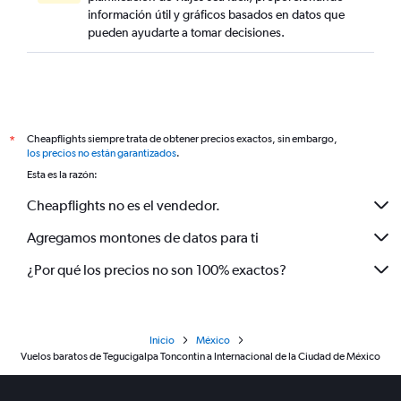
información útil y gráficos basados en datos que
pueden ayudarte a tomar decisiones.
Cheapflights siempre trata de obtener precios exactos, sin embargo,
*
los precios no están garantizados
.
Esta es la razón:
Cheapflights no es el vendedor.
Agregamos montones de datos para ti
¿Por qué los precios no son 100% exactos?
Inicio
México
Vuelos baratos de Tegucigalpa Toncontin a Internacional de la Ciudad de México