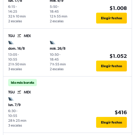
lun. 17/8
mié. 9/9
6:15
-
5:50
-
$1.008
14:25
18:45
32 h 10 min
12 h 55 min
Elegir fechas
2 escalas
2 escalas
TGU
MEX
dom. 16/8
mié. 26/8
13:05
-
10:50
-
$1.052
10:55
18:45
21 h 50 min
7 h 55 min
Elegir fechas
3 escalas
2 escalas
Ida más barata
TGU
MEX
lun. 7/9
6:30
-
$416
10:55
28 h 25 min
Elegir fechas
3 escalas