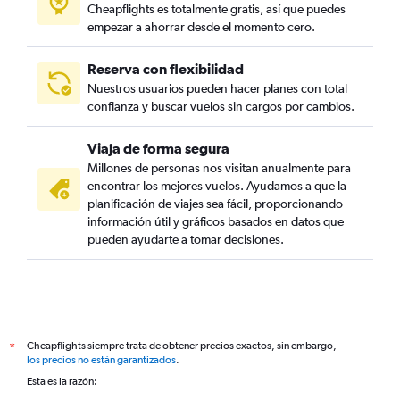
Cheapflights es totalmente gratis, así que puedes
empezar a ahorrar desde el momento cero.
Reserva con flexibilidad
Nuestros usuarios pueden hacer planes con total
confianza y buscar vuelos sin cargos por cambios.
Viaja de forma segura
Millones de personas nos visitan anualmente para
encontrar los mejores vuelos. Ayudamos a que la
planificación de viajes sea fácil, proporcionando
información útil y gráficos basados en datos que
pueden ayudarte a tomar decisiones.
Cheapflights siempre trata de obtener precios exactos, sin embargo,
*
los precios no están garantizados
.
Esta es la razón: