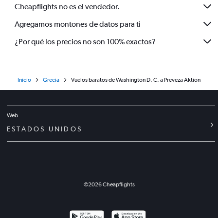
Cheapflights no es el vendedor.
Agregamos montones de datos para ti
¿Por qué los precios no son 100% exactos?
Inicio
Grecia
Vuelos baratos de Washington D. C. a Preveza Aktion
Web
ESTADOS UNIDOS
©
2026
Cheapflights