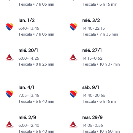
1 escala
7 h 05 min
1 escala
6 h 15 min
lun. 1/2
mié. 3/2
6:40
-
13:45
14:40
-
22:15
1 escala
7 h 05 min
1 escala
7 h 35 min
mié. 20/1
mié. 27/1
6:00
-
14:25
14:15
-
0:52
1 escala
8 h 25 min
1 escala
10 h 37 min
lun. 4/1
sáb. 9/1
7:05
-
13:45
14:40
-
20:55
1 escala
6 h 40 min
1 escala
6 h 15 min
mié. 2/9
mar. 29/9
6:00
-
12:40
14:05
-
0:55
1 escala
6 h 40 min
1 escala
10 h 50 min