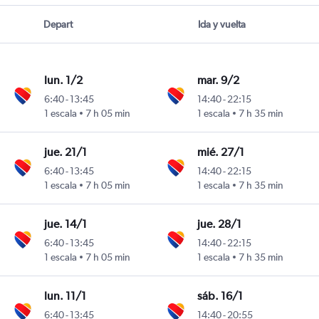
Depart
Ida y vuelta
lun. 1/2
mar. 9/2
6:40
-
13:45
14:40
-
22:15
1 escala
7 h 05 min
1 escala
7 h 35 min
jue. 21/1
mié. 27/1
6:40
-
13:45
14:40
-
22:15
1 escala
7 h 05 min
1 escala
7 h 35 min
jue. 14/1
jue. 28/1
6:40
-
13:45
14:40
-
22:15
1 escala
7 h 05 min
1 escala
7 h 35 min
lun. 11/1
sáb. 16/1
6:40
-
13:45
14:40
-
20:55