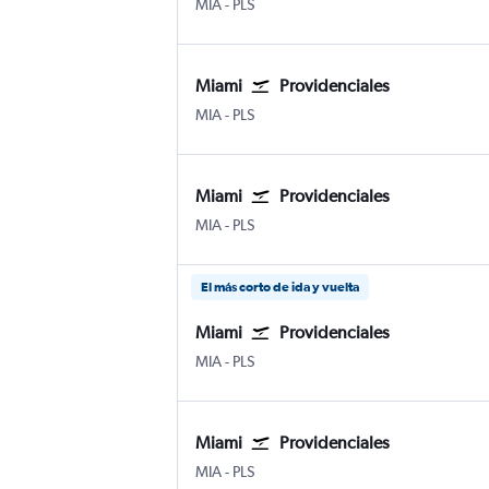
MIA
-
PLS
Miami
Providenciales
MIA
-
PLS
Miami
Providenciales
MIA
-
PLS
El más corto de ida y vuelta
Miami
Providenciales
MIA
-
PLS
Miami
Providenciales
MIA
-
PLS