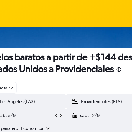
los baratos a partir de +$144 de
ados Unidos a Providenciales
uelta
sáb. 5/9
sáb. 12/9
1 pasajero, Económica