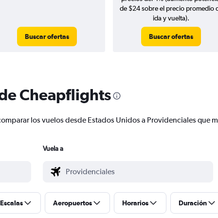
de $24 sobre el precio promedio 
ida y vuelta).
Buscar ofertas
Buscar ofertas
 de Cheapflights
 y comparar los vuelos desde Estados Unidos a Providenciales que 
Vuela a
Escalas
Aeropuertos
Horarios
Duración