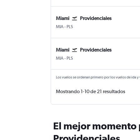
Miami
Providenciales
MIA
-
PLS
Miami
Providenciales
MIA
-
PLS
Los vuelos se ordenan primero por los vuelos de ida y
Mostrando 1-10 de 21 resultados
El mejor momento p
Providenciales