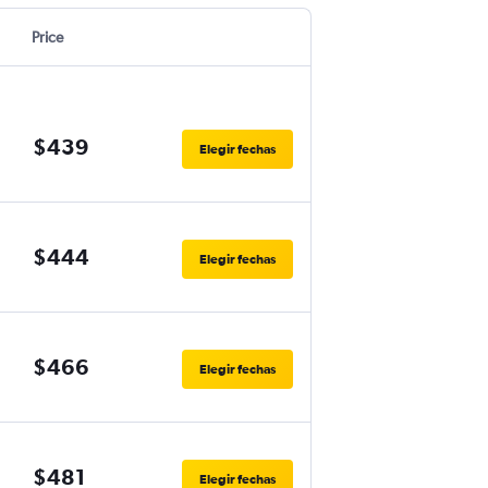
Price
$439
Elegir fechas
$444
Elegir fechas
$466
Elegir fechas
$481
Elegir fechas