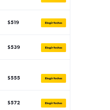
$519
Elegir fechas
$539
Elegir fechas
$555
Elegir fechas
$572
Elegir fechas