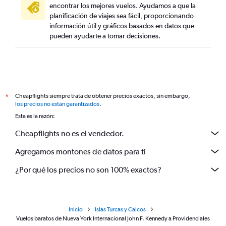
encontrar los mejores vuelos. Ayudamos a que la
planificación de viajes sea fácil, proporcionando
información útil y gráficos basados en datos que
pueden ayudarte a tomar decisiones.
Cheapflights siempre trata de obtener precios exactos, sin embargo,
*
los precios no están garantizados
.
Esta es la razón:
Cheapflights no es el vendedor.
Agregamos montones de datos para ti
¿Por qué los precios no son 100% exactos?
Inicio
Islas Turcas y Caicos
Vuelos baratos de Nueva York Internacional John F. Kennedy a Providenciales