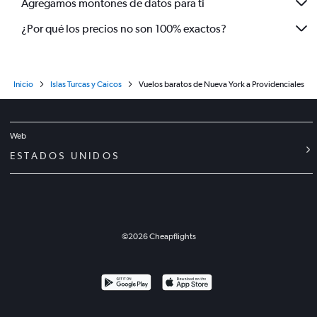
Agregamos montones de datos para ti
¿Por qué los precios no son 100% exactos?
Inicio
Islas Turcas y Caicos
Vuelos baratos de Nueva York a Providenciales
Web
ESTADOS UNIDOS
©
2026
Cheapflights